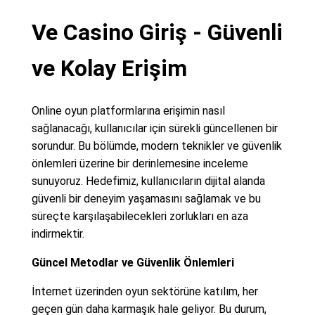
Ve Casino Giriş - Güvenli
ve Kolay Erişim
Online oyun platformlarına erişimin nasıl
sağlanacağı, kullanıcılar için sürekli güncellenen bir
sorundur. Bu bölümde, modern teknikler ve güvenlik
önlemleri üzerine bir derinlemesine inceleme
sunuyoruz. Hedefimiz, kullanıcıların dijital alanda
güvenli bir deneyim yaşamasını sağlamak ve bu
süreçte karşılaşabilecekleri zorlukları en aza
indirmektir.
Güncel Metodlar ve Güvenlik Önlemleri
İnternet üzerinden oyun sektörüne katılım, her
geçen gün daha karmaşık hale geliyor. Bu durum,