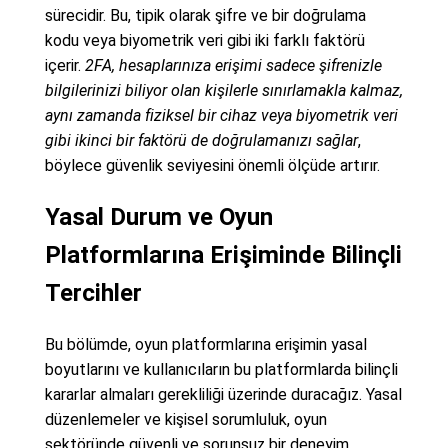
sürecidir. Bu, tipik olarak şifre ve bir doğrulama
kodu veya biyometrik veri gibi iki farklı faktörü
içerir.
2FA, hesaplarınıza erişimi sadece şifrenizle
bilgilerinizi biliyor olan kişilerle sınırlamakla kalmaz,
aynı zamanda fiziksel bir cihaz veya biyometrik veri
gibi ikinci bir faktörü de doğrulamanızı sağlar
,
böylece güvenlik seviyesini önemli ölçüde artırır.
Yasal Durum ve Oyun
Platformlarına Erişiminde Bilinçli
Tercihler
Bu bölümde, oyun platformlarına erişimin yasal
boyutlarını ve kullanıcıların bu platformlarda bilinçli
kararlar almaları gerekliliği üzerinde duracağız. Yasal
düzenlemeler ve kişisel sorumluluk, oyun
sektöründe güvenli ve sorunsuz bir deneyim