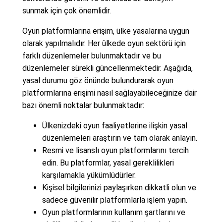
sunmak için çok önemlidir.
Oyun platformlarına erişim, ülke yasalarına uygun
olarak yapılmalıdır. Her ülkede oyun sektörü için
farklı düzenlemeler bulunmaktadır ve bu
düzenlemeler sürekli güncellenmektedir. Aşağıda,
yasal durumu göz önünde bulundurarak oyun
platformlarına erişimi nasıl sağlayabileceğinize dair
bazı önemli noktalar bulunmaktadır:
Ülkenizdeki oyun faaliyetlerine ilişkin yasal
düzenlemeleri araştırın ve tam olarak anlayın.
Resmi ve lisanslı oyun platformlarını tercih
edin. Bu platformlar, yasal gereklilikleri
karşılamakla yükümlüdürler.
Kişisel bilgilerinizi paylaşırken dikkatli olun ve
sadece güvenilir platformlarla işlem yapın.
Oyun platformlarının kullanım şartlarını ve