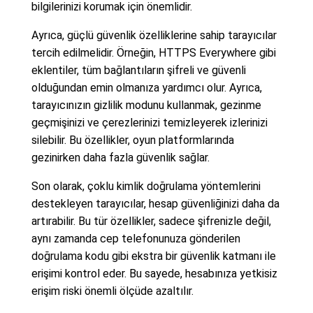
bilgilerinizi korumak için önemlidir.
Ayrıca, güçlü güvenlik özelliklerine sahip tarayıcılar
tercih edilmelidir. Örneğin, HTTPS Everywhere gibi
eklentiler, tüm bağlantıların şifreli ve güvenli
olduğundan emin olmanıza yardımcı olur. Ayrıca,
tarayıcınızın gizlilik modunu kullanmak, gezinme
geçmişinizi ve çerezlerinizi temizleyerek izlerinizi
silebilir. Bu özellikler, oyun platformlarında
gezinirken daha fazla güvenlik sağlar.
Son olarak, çoklu kimlik doğrulama yöntemlerini
destekleyen tarayıcılar, hesap güvenliğinizi daha da
artırabilir. Bu tür özellikler, sadece şifrenizle değil,
aynı zamanda cep telefonunuza gönderilen
doğrulama kodu gibi ekstra bir güvenlik katmanı ile
erişimi kontrol eder. Bu sayede, hesabınıza yetkisiz
erişim riski önemli ölçüde azaltılır.