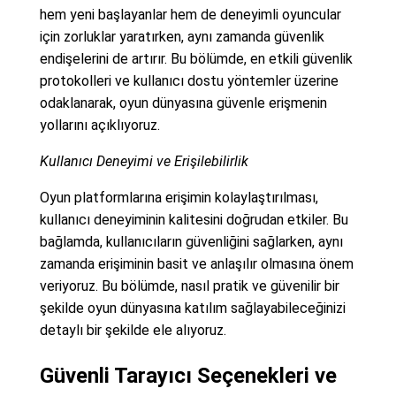
hem yeni başlayanlar hem de deneyimli oyuncular
için zorluklar yaratırken, aynı zamanda güvenlik
endişelerini de artırır. Bu bölümde, en etkili güvenlik
protokolleri ve kullanıcı dostu yöntemler üzerine
odaklanarak, oyun dünyasına güvenle erişmenin
yollarını açıklıyoruz.
Kullanıcı Deneyimi ve Erişilebilirlik
Oyun platformlarına erişimin kolaylaştırılması,
kullanıcı deneyiminin kalitesini doğrudan etkiler. Bu
bağlamda, kullanıcıların güvenliğini sağlarken, aynı
zamanda erişiminin basit ve anlaşılır olmasına önem
veriyoruz. Bu bölümde, nasıl pratik ve güvenilir bir
şekilde oyun dünyasına katılım sağlayabileceğinizi
detaylı bir şekilde ele alıyoruz.
Güvenli Tarayıcı Seçenekleri ve