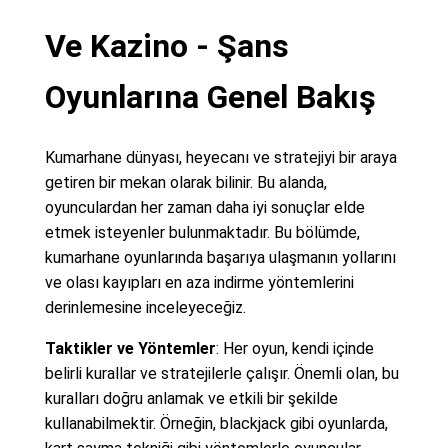
Ve Kazino - Şans
Oyunlarına Genel Bakış
Kumarhane dünyası, heyecanı ve stratejiyi bir araya
getiren bir mekan olarak bilinir. Bu alanda,
oyunculardan her zaman daha iyi sonuçlar elde
etmek isteyenler bulunmaktadır. Bu bölümde,
kumarhane oyunlarında başarıya ulaşmanın yollarını
ve olası kayıpları en aza indirme yöntemlerini
derinlemesine inceleyeceğiz.
Taktikler ve Yöntemler
: Her oyun, kendi içinde
belirli kurallar ve stratejilerle çalışır. Önemli olan, bu
kuralları doğru anlamak ve etkili bir şekilde
kullanabilmektir. Örneğin, blackjack gibi oyunlarda,