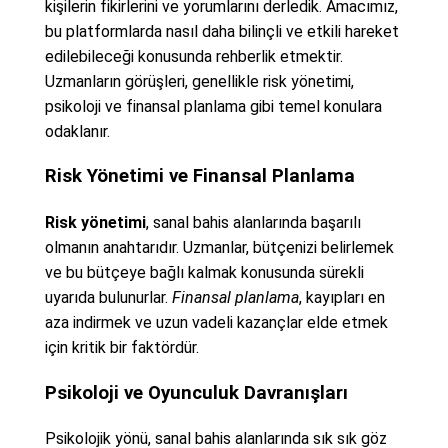
kişilerin fikirlerini ve yorumlarını derledik. Amacımız,
bu platformlarda nasıl daha bilinçli ve etkili hareket
edilebileceği konusunda rehberlik etmektir.
Uzmanların görüşleri, genellikle risk yönetimi,
psikoloji ve finansal planlama gibi temel konulara
odaklanır.
Risk Yönetimi ve Finansal Planlama
Risk yönetimi
, sanal bahis alanlarında başarılı
olmanın anahtarıdır. Uzmanlar, bütçenizi belirlemek
ve bu bütçeye bağlı kalmak konusunda sürekli
uyarıda bulunurlar.
Finansal planlama
, kayıpları en
aza indirmek ve uzun vadeli kazançlar elde etmek
için kritik bir faktördür.
Psikoloji ve Oyunculuk Davranışları
Psikolojik yönü, sanal bahis alanlarında sık sık göz