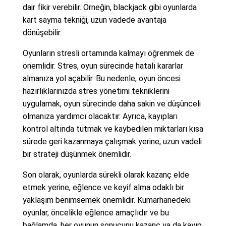
dair fikir verebilir. Örneğin, blackjack gibi oyunlarda
kart sayma tekniği, uzun vadede avantaja
dönüşebilir.
Oyunların stresli ortamında kalmayı öğrenmek de
önemlidir. Stres, oyun sürecinde hatalı kararlar
almanıza yol açabilir. Bu nedenle, oyun öncesi
hazırlıklarınızda stres yönetimi tekniklerini
uygulamak, oyun sürecinde daha sakin ve düşünceli
olmanıza yardımcı olacaktır. Ayrıca, kayıpları
kontrol altında tutmak ve kaybedilen miktarları kısa
sürede geri kazanmaya çalışmak yerine, uzun vadeli
bir strateji düşünmek önemlidir.
Son olarak, oyunlarda sürekli olarak kazanç elde
etmek yerine, eğlence ve keyif alma odaklı bir
yaklaşım benimsemek önemlidir. Kumarhanedeki
oyunlar, öncelikle eğlence amaçlıdır ve bu
bağlamda, her oyunun sonucunu kazanç ya da kayıp