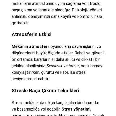
mekânların atmosferine uyum sağlama ve stresle
başa çıkma yollarını ele alacağız. Psikolojik yönleri
anlamak, deneyiminizi daha keyifli ve kontrollü hale
getirebilir.
Atmosferin Etkisi
Mekânın atmosferi
, oyuncuların davranışlarını ve
düşüncelerini büyük ölçüde etkiler. Rahat ve güvenli
bir ortamda, kararlarınızı daha akılcı ve dikkatli bir
şekilde alabilirsiniz.
Sessizlik ve huzur
, odaklanmayı
kolaylaştırırken, gürültü ve kaos ise stres
seviyelerini artırabilir.
Stresle Başa Çıkma Teknikleri
Stres, mekânlarda sıkça karşılaşılan bir durumdur
ve başarısızlığa yol açabilir.
Stres yönetimi
,
başarılı bir deneyim için kritik öneme sahiptir. Neşeli