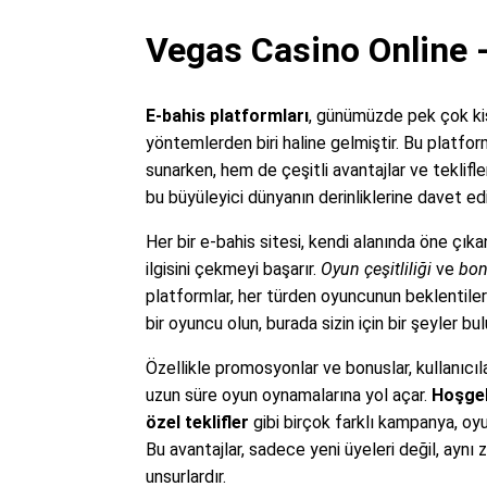
Vegas Casino Online -
E-bahis platformları
, günümüzde pek çok kiş
yöntemlerden biri haline gelmiştir. Bu platfor
sunarken, hem de çeşitli avantajlar ve teklifl
bu büyüleyici dünyanın derinliklerine davet ed
Her bir e-bahis sitesi, kendi alanında öne çık
ilgisini çekmeyi başarır.
Oyun çeşitliliği
ve
bon
platformlar, her türden oyuncunun beklentileri
bir oyuncu olun, burada sizin için bir şeyler bu
Özellikle promosyonlar ve bonuslar, kullanıcıl
uzun süre oyun oynamalarına yol açar.
Hoşgel
özel teklifler
gibi birçok farklı kampanya, oyu
Bu avantajlar, sadece yeni üyeleri değil, ayn
unsurlardır.