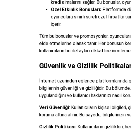
kredi almalarını sağlar. Bu bonuslar, oyun 
Özel Etkinlik Bonusları:
Platformda düz
oyunculara sınırlı süreli özel fırsatlar 
içerir.
Tüm bu bonuslar ve promosyonlar, oyuncuları
elde etmelerine olanak tanır. Her bonusun ken
kullanıcıların bu detayları dikkatlice incelemel
Güvenlik ve Gizlilik Politikala
İnternet üzerinden eğlence platformlarında gez
bilgilerinin güvenliği ve gizliliğidir. Bu bölümde
uygulandığını ve kullanıcı haklarınızı nasıl k
Veri Güvenliği
: Kullanıcıların kişisel bilgileri
koruma altına alınır. Bu sayede, bilgilerinizin ye
Gizlilik Politikası
: Kullanıcıların gizlilikleri