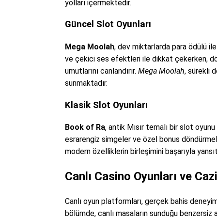
yolları içermektedir.
Güncel Slot Oyunları
Mega Moolah
, dev miktarlarda para ödülü ile
ve çekici ses efektleri ile dikkat çekerken, d
umutlarını canlandırır.
Mega Moolah
, sürekli 
sunmaktadır.
Klasik Slot Oyunları
Book of Ra
, antik Mısır temalı bir slot oyun
esrarengiz simgeler ve özel bonus döndürmeleri
modern özelliklerin birleşimini başarıyla yansı
Canlı Casino Oyunları ve Caz
Canlı oyun platformları, gerçek bahis deneyim
bölümde, canlı masaların sunduğu benzersiz at