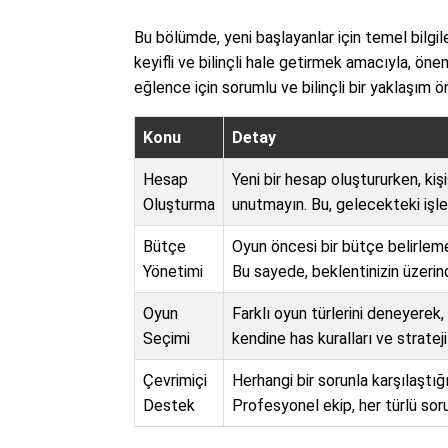
Bu bölümde, yeni başlayanlar için temel bilgile
keyifli ve bilinçli hale getirmek amacıyla, ön
eğlence için sorumlu ve bilinçli bir yaklaşım ö
Konu
Detay
Hesap
Yeni bir hesap oluştururken, kişi
Oluşturma
unutmayın. Bu, gelecekteki işlem
Bütçe
Oyun öncesi bir bütçe belirleme
Yönetimi
Bu sayede, beklentinizin üzerind
Oyun
Farklı oyun türlerini deneyerek
Seçimi
kendine has kuralları ve strate
Çevrimiçi
Herhangi bir sorunla karşılaştığ
Destek
Profesyonel ekip, her türlü soru