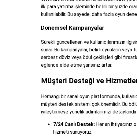
ilk para yatırma işleminde belirli bir yüzde o
kullanılabilir. Bu sayede, daha fazla oyun de
Dönemsel Kampanyalar
Sürekli güncellenen ve kullanıcılarımızın ilgi
sunar. Bu kampanyalar, belirli oyunların veya 
serbest döviz veya ödül çekilişleri gibi fırsat
eğlence elde etme şansınız artar.
Müşteri Desteği ve Hizmetle
Herhangi bir sanal oyun platformunda, kullanı
müşteri destek sistemi çok önemlidir. Bu bölü
iyileştirmeye yönelik adımlarımızı detaylandı
7/24 Canlı Destek:
Her an ihtiyacınız o
hizmeti sunuyoruz.