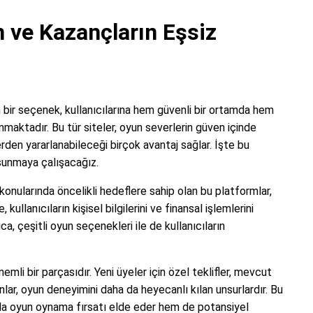
n ve Kazançların Eşsiz
 bir seçenek, kullanıcılarına hem güvenli bir ortamda hem
maktadır. Bu tür siteler, oyun severlerin güven içinde
rden yararlanabileceği birçok avantaj sağlar. İşte bu
 sunmaya çalışacağız.
konularında öncelikli hedeflere sahip olan bu platformlar,
ullanıcıların kişisel bilgilerini ve finansal işlemlerini
ca, çeşitli oyun seçenekleri ile de kullanıcıların
mli bir parçasıdır. Yeni üyeler için özel teklifler, mevcut
nlar, oyun deneyimini daha da heyecanlı kılan unsurlardır. Bu
fazla oyun oynama fırsatı elde eder hem de potansiyel