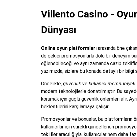
Villento Casino - Oyu
Dünyası
Online oyun platformları
arasında öne çıkan
de çekici promosyonlarla dolu bir deneyim sun
eğlenebileceği ve aynı zamanda cazip teklifle
yazımızda, sizlere bu konuda detaylı bir bilgi
Öncelikle,
güvenlik
ve
kullanıcı memnuniyeti
modern teknolojilerle donatılmıştır. Bu sayede, k
korumak için güçlü güvenlik önlemleri alır. Ayrı
beklentilerini karşılamaya çalışır.
Promosyonlar ve bonuslar, bu platformların öne
kullanıcılar için sürekli güncellenen promosyo
teklifler aracılığıyla, kullanıcılar hem daha 