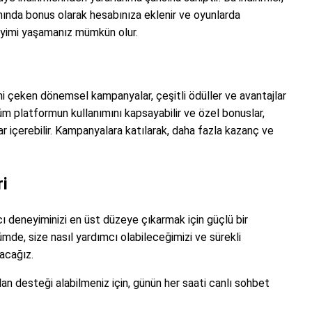
ranında bonus olarak hesabınıza eklenir ve oyunlarda
neyimi yaşamanız mümkün olur.
sini çeken dönemsel kampanyalar, çeşitli ödüller ve avantajlar
tüm platformun kullanımını kapsayabilir ve özel bonuslar,
lar içerebilir. Kampanyalara katılarak, daha fazla kazanç ve
ri
cı deneyiminizi en üst düzeye çıkarmak için güçlü bir
mde, size nasıl yardımcı olabileceğimizi ve sürekli
racağız.
lan desteği alabilmeniz için, günün her saati canlı sohbet