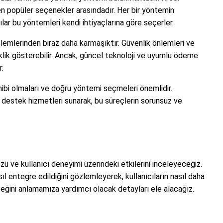
r en popüler seçenekler arasındadır. Her bir yöntemin
cılar bu yöntemleri kendi ihtiyaçlarına göre seçerler.
şlemlerinden biraz daha karmaşıktır. Güvenlik önlemleri ve
iklik gösterebilir. Ancak, güncel teknoloji ve uyumlu ödeme
r.
 sahibi olmaları ve doğru yöntemi seçmeleri önemlidir.
ve destek hizmetleri sunarak, bu süreçlerin sorunsuz ve
ü ve kullanıcı deneyimi üzerindeki etkilerini inceleyeceğiz.
ıl entegre edildiğini gözlemleyerek, kullanıcıların nasıl daha
leceğini anlamamıza yardımcı olacak detayları ele alacağız.