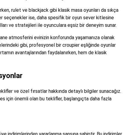
ırken, rulet ve blackjack gibi klasik masa oyunları da sıkça
er seçenekler ise, daha spesifik bir oyun sever kitlesine
ları ve stratejileri ile oyunculara eşsiz bir deneyim sunar.
rhane atmosferini evinizin konforunda yaşamanıza olanak
erindeki gibi, profesyonel bir croupier eşliğinde oyunlar
rtamın avantajlarından faydalanırken, hem de klasik
syonlar
lifler ve özel fırsatlar hakkında detaylı bilgiler sunacağız.
 için önemli olan bu teklifler, başlangıçta daha fazla
 üye indirimlerinden yararlanma şansına sahiptir. Bu indirimler,