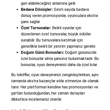
geri alabileceğiniz anlamına gelir.
Bedava Dönüşler:
Sınırlı sayıda bedava
dönüş veren promosyonlar, oyunculara ekstra
şans sağlar.
Özel Turnuvalar:
Belirli oyunlar için
düzenlenen özel turnuvalar, büyük ödüller
sunabilir. Bu turnuvalara katılmak için
genellikle belirli bir yatırım yapmanız gerekir.
Doğum Günü Bonusları:
Doğum gününüzde
özel bonuslar alma şansınız bulunmaktadır. Bu
bonuslar, oyun deneyiminizi daha da özel kılar.
Bu teklifler, oyun deneyiminizi zenginleştirirken, aynı
zamanda ekstra kazançlar elde etmenize de olanak
tanır. Her platformun kendine has promosyonları ve
şartları bulunduğundan, her zaman detayları
dikkatlice incelemeniz önerilir.