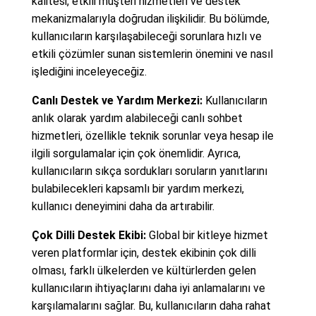
kalitesi, etkili müşteri hizmetleri ve destek
mekanizmalarıyla doğrudan ilişkilidir. Bu bölümde,
kullanıcıların karşılaşabileceği sorunlara hızlı ve
etkili çözümler sunan sistemlerin önemini ve nasıl
işlediğini inceleyeceğiz.
Canlı Destek ve Yardım Merkezi:
Kullanıcıların
anlık olarak yardım alabileceği canlı sohbet
hizmetleri, özellikle teknik sorunlar veya hesap ile
ilgili sorgulamalar için çok önemlidir. Ayrıca,
kullanıcıların sıkça sordukları soruların yanıtlarını
bulabilecekleri kapsamlı bir yardım merkezi,
kullanıcı deneyimini daha da artırabilir.
Çok Dilli Destek Ekibi:
Global bir kitleye hizmet
veren platformlar için, destek ekibinin çok dilli
olması, farklı ülkelerden ve kültürlerden gelen
kullanıcıların ihtiyaçlarını daha iyi anlamalarını ve
karşılamalarını sağlar. Bu, kullanıcıların daha rahat