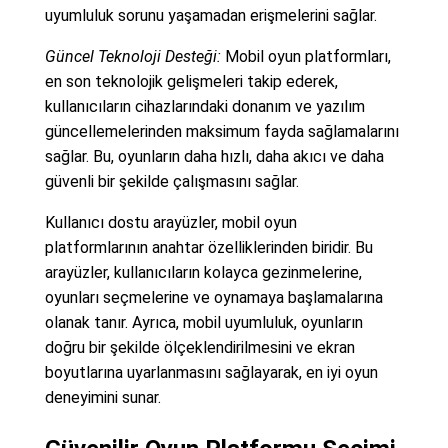
uyumluluk sorunu yaşamadan erişmelerini sağlar.
Güncel Teknoloji Desteği:
Mobil oyun platformları,
en son teknolojik gelişmeleri takip ederek,
kullanıcıların cihazlarındaki donanım ve yazılım
güncellemelerinden maksimum fayda sağlamalarını
sağlar. Bu, oyunların daha hızlı, daha akıcı ve daha
güvenli bir şekilde çalışmasını sağlar.
Kullanıcı dostu arayüzler, mobil oyun
platformlarının anahtar özelliklerinden biridir. Bu
arayüzler, kullanıcıların kolayca gezinmelerine,
oyunları seçmelerine ve oynamaya başlamalarına
olanak tanır. Ayrıca, mobil uyumluluk, oyunların
doğru bir şekilde ölçeklendirilmesini ve ekran
boyutlarına uyarlanmasını sağlayarak, en iyi oyun
deneyimini sunar.