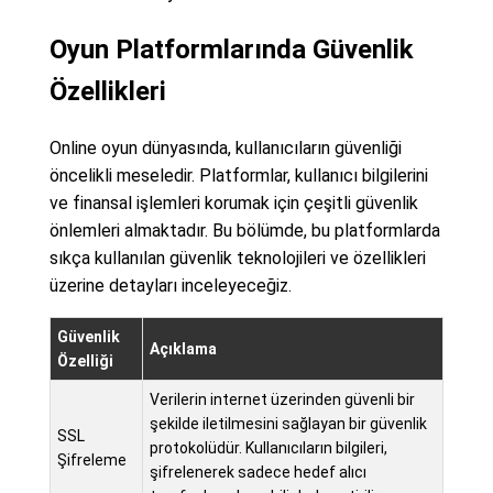
Oyun Platformlarında Güvenlik
Özellikleri
Online oyun dünyasında, kullanıcıların güvenliği
öncelikli meseledir. Platformlar, kullanıcı bilgilerini
ve finansal işlemleri korumak için çeşitli güvenlik
önlemleri almaktadır. Bu bölümde, bu platformlarda
sıkça kullanılan güvenlik teknolojileri ve özellikleri
üzerine detayları inceleyeceğiz.
Güvenlik
Açıklama
Özelliği
Verilerin internet üzerinden güvenli bir
şekilde iletilmesini sağlayan bir güvenlik
SSL
protokolüdür. Kullanıcıların bilgileri,
Şifreleme
şifrelenerek sadece hedef alıcı