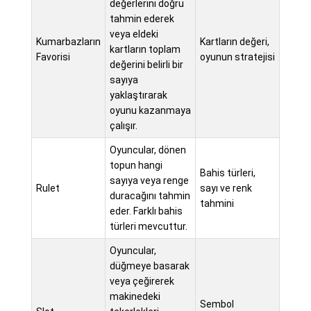
değerlerini doğru
tahmin ederek
veya eldeki
Kumarbazların
Kartların değeri,
kartların toplam
Favorisi
oyunun stratejisi
değerini belirli bir
sayıya
yaklaştırarak
oyunu kazanmaya
çalışır.
Oyuncular, dönen
topun hangi
Bahis türleri,
sayıya veya renge
Rulet
sayı ve renk
duracağını tahmin
tahmini
eder. Farklı bahis
türleri mevcuttur.
Oyuncular,
düğmeye basarak
veya çeğirerek
makinedeki
Sembol