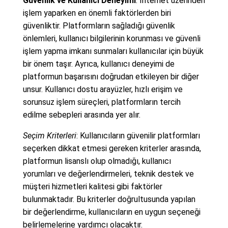
Güvenlik ve Kullanıcı Deneyimi
: İnternet üzerinden
işlem yaparken en önemli faktörlerden biri
güvenliktir. Platformların sağladığı güvenlik
önlemleri, kullanıcı bilgilerinin korunması ve güvenli
işlem yapma imkanı sunmaları kullanıcılar için büyük
bir önem taşır. Ayrıca, kullanıcı deneyimi de
platformun başarısını doğrudan etkileyen bir diğer
unsur. Kullanıcı dostu arayüzler, hızlı erişim ve
sorunsuz işlem süreçleri, platformların tercih
edilme sebepleri arasında yer alır.
Seçim Kriterleri
: Kullanıcıların güvenilir platformları
seçerken dikkat etmesi gereken kriterler arasında,
platformun lisanslı olup olmadığı, kullanıcı
yorumları ve değerlendirmeleri, teknik destek ve
müşteri hizmetleri kalitesi gibi faktörler
bulunmaktadır. Bu kriterler doğrultusunda yapılan
bir değerlendirme, kullanıcıların en uygun seçeneği
belirlemelerine yardımcı olacaktır.