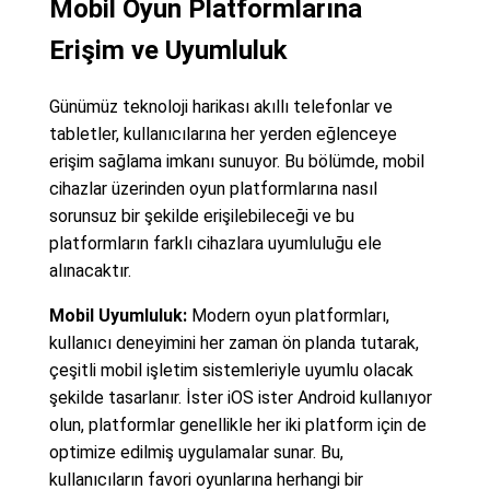
Mobil Oyun Platformlarına
Erişim ve Uyumluluk
Günümüz teknoloji harikası akıllı telefonlar ve
tabletler, kullanıcılarına her yerden eğlenceye
erişim sağlama imkanı sunuyor. Bu bölümde, mobil
cihazlar üzerinden oyun platformlarına nasıl
sorunsuz bir şekilde erişilebileceği ve bu
platformların farklı cihazlara uyumluluğu ele
alınacaktır.
Mobil Uyumluluk:
Modern oyun platformları,
kullanıcı deneyimini her zaman ön planda tutarak,
çeşitli mobil işletim sistemleriyle uyumlu olacak
şekilde tasarlanır. İster iOS ister Android kullanıyor
olun, platformlar genellikle her iki platform için de
optimize edilmiş uygulamalar sunar. Bu,
kullanıcıların favori oyunlarına herhangi bir