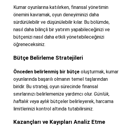
Kumar oyunlarına katılırken, finansal yönetimin
önemini kavramak, oyun deneyiminizi daha
sürdürülebilir ve düşünülebilir kılar. Bu bölümde,
nasıl daha bilinçli bir yatırım yapabileceğinizi ve
bütçenizi nasıl daha etkili yönetebileceğinizi
öğreneceksiniz.
Bütçe Belirleme Stratejileri
Önceden belirlenmiş bir bütçe
oluşturmak, kumar
oyunlarında başarılı olmanın temel taşlarından
biridir. Bu strateji, oyun sürecinde finansal
sınırlarınızı belirlemenize yardımcı olur.
Günlük,
haftalık veya aylık
bütçeler belirleyerek, harcama
limitlerinizi kontrol altında tutabilirsiniz.
Kazançları ve Kayıpları Analiz Etme