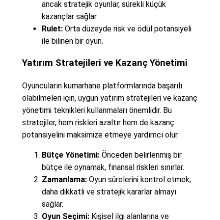
ancak stratejik oyunlar, sürekli küçük
kazançlar sağlar.
Rulet:
Orta düzeyde risk ve ödül potansiyeli
ile bilinen bir oyun.
Yatırım Stratejileri ve Kazanç Yönetimi
Oyuncuların kumarhane platformlarında başarılı
olabilmeleri için, uygun yatırım stratejileri ve kazanç
yönetimi teknikleri kullanmaları önemlidir. Bu
stratejiler, hem riskleri azaltır hem de kazanç
potansiyelini maksimize etmeye yardımcı olur.
Bütçe Yönetimi:
Önceden belirlenmiş bir
bütçe ile oynamak, finansal riskleri sınırlar.
Zamanlama:
Oyun sürelerini kontrol etmek,
daha dikkatli ve stratejik kararlar almayı
sağlar.
Oyun Seçimi:
Kişisel ilgi alanlarına ve