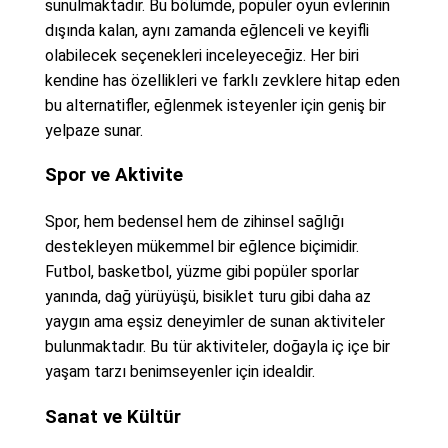
sunulmaktadır. Bu bölümde, popüler oyun evlerinin
dışında kalan, aynı zamanda eğlenceli ve keyifli
olabilecek seçenekleri inceleyeceğiz. Her biri
kendine has özellikleri ve farklı zevklere hitap eden
bu alternatifler, eğlenmek isteyenler için geniş bir
yelpaze sunar.
Spor ve Aktivite
Spor, hem bedensel hem de zihinsel sağlığı
destekleyen mükemmel bir eğlence biçimidir.
Futbol, basketbol, yüzme gibi popüler sporlar
yanında, dağ yürüyüşü, bisiklet turu gibi daha az
yaygın ama eşsiz deneyimler de sunan aktiviteler
bulunmaktadır. Bu tür aktiviteler, doğayla iç içe bir
yaşam tarzı benimseyenler için idealdir.
Sanat ve Kültür