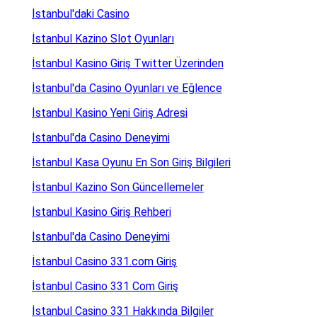
İstanbul'daki Casino
İstanbul Kazino Slot Oyunları
İstanbul Kasino Giriş Twitter Üzerinden
İstanbul'da Casino Oyunları ve Eğlence
İstanbul Kasino Yeni Giriş Adresi
İstanbul'da Casino Deneyimi
İstanbul Kasa Oyunu En Son Giriş Bilgileri
İstanbul Kazino Son Güncellemeler
İstanbul Kasino Giriş Rehberi
İstanbul'da Casino Deneyimi
İstanbul Casino 331.com Giriş
İstanbul Casino 331 Com Giriş
İstanbul Casino 331 Hakkında Bilgiler