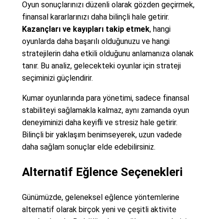
Oyun sonuçlarınızı düzenli olarak gözden geçirmek,
finansal kararlarınızı daha bilinçli hale getirir.
Kazançları ve kayıpları takip etmek
, hangi
oyunlarda daha başarılı olduğunuzu ve hangi
stratejilerin daha etkili olduğunu anlamanıza olanak
tanır. Bu analiz, gelecekteki oyunlar için strateji
seçiminizi güçlendirir.
Kumar oyunlarında para yönetimi, sadece finansal
stabiliteyi sağlamakla kalmaz, aynı zamanda oyun
deneyiminizi daha keyifli ve stresiz hale getirir.
Bilinçli bir yaklaşım benimseyerek, uzun vadede
daha sağlam sonuçlar elde edebilirsiniz.
Alternatif Eğlence Seçenekleri
Günümüzde, geleneksel eğlence yöntemlerine
alternatif olarak birçok yeni ve çeşitli aktivite