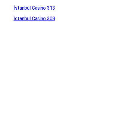
İstanbul Casino 313
İstanbul Casino 308
İstanbul Casino 307.com Giriş
İstanbul Casino 293.com Giriş
İstanbul Casino 292 Giriş
İstanbul Kasino 290
İstanbul Kasino 273
İstanbul Casino 245
İstanbul Casino 186
İstanbul Kasa 183
İstanbul Casino 128 Giriş
Online Casino İrlanda
İnternetten Casino Oynamanın Yasal Sonuçları