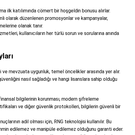
ma ilk katılımında cömert bir hoşgeldin bonusu alırlar.
li olarak düzenlenen promosyonlar ve kampanyalar,
melerine olanak tanır.
metleri, kullanıcıların her türlü sorun ve sorularına anında
ları
i ve mevzuata uygunluk, temel öncelikler arasında yer alır.
üvenliğini nasıl sağladığı ve hangi lisanslara sahip olduğu
 finansal bilgilerinin korunması, modern şifreleme
fikaları ve diğer güvenlik protokolleri, bilgilerin güvenli bir
çlarının adil olması için, RNG teknolojisi kullanılır. Bu
ahmin edilemez ve manipüle edilemez olduğunu garanti eder.