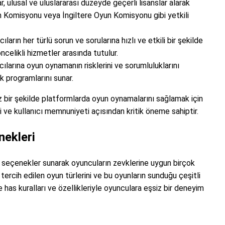
, ulusal ve uluslararası düzeyde geçerli lisanslar alarak
un Komisyonu veya İngiltere Oyun Komisyonu gibi yetkili
cıların her türlü sorun ve sorularına hızlı ve etkili bir şekilde
ncelikli hizmetler arasında tutulur.
cılarına oyun oynamanın risklerini ve sorumluluklarını
k programlarını sunar.
uz bir şekilde platformlarda oyun oynamalarını sağlamak için
ği ve kullanıcı memnuniyeti açısından kritik öneme sahiptir.
nekleri
e seçenekler sunarak oyuncuların zevklerine uygun birçok
ercih edilen oyun türlerini ve bu oyunların sunduğu çeşitli
 has kuralları ve özellikleriyle oyunculara eşsiz bir deneyim