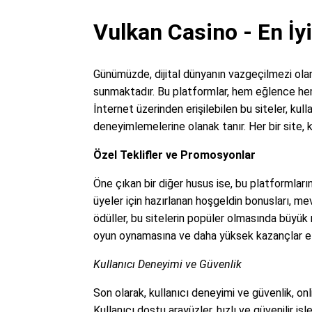
Vulkan Casino - En İyi
Günümüzde, dijital dünyanın vazgeçilmezi olan 
sunmaktadır. Bu platformlar, hem eğlence he
İnternet üzerinden erişilebilen bu siteler, kull
deneyimlemelerine olanak tanır. Her bir site, k
Özel Teklifler ve Promosyonlar
Öne çıkan bir diğer husus ise, bu platformları
üyeler için hazırlanan hoşgeldin bonusları, me
ödüller, bu sitelerin popüler olmasında büyük r
oyun oynamasına ve daha yüksek kazançlar el
Kullanıcı Deneyimi ve Güvenlik
Son olarak, kullanıcı deneyimi ve güvenlik, onli
Kullanıcı dostu arayüzler, hızlı ve güvenilir iş