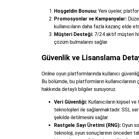
Hoşgeldin Bonusu:
Yeni üyeler, platfor
Promosyonlar ve Kampanyalar:
Düzen
kullanıcıların daha fazla kazanç elde et
Müşteri Desteği:
7/24 aktif müşteri hiz
çözüm bulmalarını sağlar.
Güvenlik ve Lisanslama Detay
Online oyun platformlarında kullanıcı güvenliğ
Bu bölümde, bu platformların kullanıcılarının g
hakkında detaylı bilgiler sunuyoruz.
Veri Güvenliği:
Kullanıcıların kişisel ve
teknolojileri ile sağlanmaktadır. SSL serti
şekilde iletilmesini sağlar.
Rastgele Sayı Üretimi (RNG):
Oyun sonu
teknoloji, oyun sonuçlarının önceden t