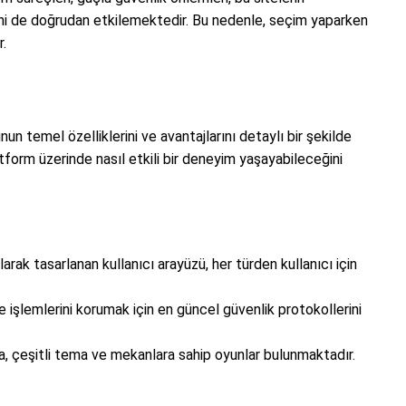
etini de doğrudan etkilemektedir. Bu nedenle, seçim yaparken
r.
n temel özelliklerini ve avantajlarını detaylı bir şekilde
tform üzerinde nasıl etkili bir deneyim yaşayabileceğini
ılarak tasarlanan kullanıcı arayüzü, her türden kullanıcı için
ve işlemlerini korumak için en güncel güvenlik protokollerini
ra, çeşitli tema ve mekanlara sahip oyunlar bulunmaktadır.