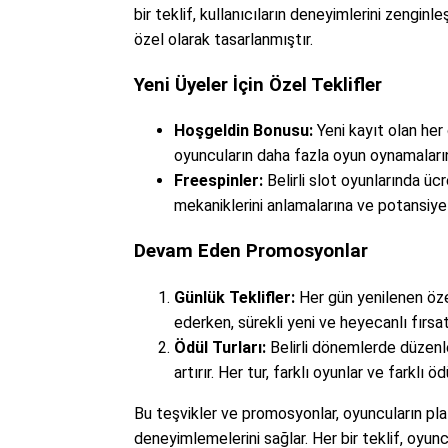
bir teklif, kullanıcıların deneyimlerini zengin
özel olarak tasarlanmıştır.
Yeni Üyeler İçin Özel Teklifler
Hoşgeldin Bonusu:
Yeni kayıt olan her 
oyuncuların daha fazla oyun oynamaları
Freespinler:
Belirli slot oyunlarında üc
mekaniklerini anlamalarına ve potansiye
Devam Eden Promosyonlar
Günlük Teklifler:
Her gün yenilenen özel
ederken, sürekli yeni ve heyecanlı fırsat
Ödül Turları:
Belirli dönemlerde düzenl
artırır. Her tur, farklı oyunlar ve farklı öd
Bu teşvikler ve promosyonlar, oyuncuların pl
deneyimlemelerini sağlar. Her bir teklif, oy