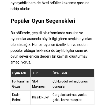
oynayabilir hem de özel ödüller kazanma şansına
sahip olurlar.
Popüler Oyun Seçenekleri
Bu bölümde, çeşitli platformlarda sunulan ve
oyuncular arasında büyük ilgi gören seçkin oyunları
ele alacağız. Her bir oyunun özellikleri ve neden
popüler olduğu hakkında detaylı bilgiler sunarak,
oyun severler için değerli bir kaynak oluşturmayı
amaçlıyoruz.
Oyun Adı
Tür
Özellikler
Fortuna'nın
Slot
Çoklu ödül yolları, bonus
Gözü
Makinesi
döngüleri
Kralın
Gerçekçi animasyonlar,
Klasik Rulet
Bahsi
çoklu kamera açıları