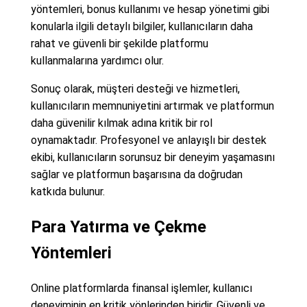
yöntemleri, bonus kullanımı ve hesap yönetimi gibi
konularla ilgili detaylı bilgiler, kullanıcıların daha
rahat ve güvenli bir şekilde platformu
kullanmalarına yardımcı olur.
Sonuç olarak, müşteri desteği ve hizmetleri,
kullanıcıların memnuniyetini artırmak ve platformun
daha güvenilir kılmak adına kritik bir rol
oynamaktadır. Profesyonel ve anlayışlı bir destek
ekibi, kullanıcıların sorunsuz bir deneyim yaşamasını
sağlar ve platformun başarısına da doğrudan
katkıda bulunur.
Para Yatırma ve Çekme
Yöntemleri
Online platformlarda finansal işlemler, kullanıcı
deneyiminin en kritik yönlerinden biridir. Güvenli ve