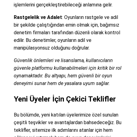
işlemlerini gerçekleştirebileceği anlamına gelir.
Rastgelelik ve Adalet
: Oyunların rastgele ve adil
bir şekilde çalıştığından emin olmak için, bağımsız
denetim firmaları tarafından düzenli olarak kontrol
edilir. Bu denetimler, oyunların adil ve
manipülasyonsuz olduğunu doğrular.
Güvenlik önlemleri ve lisanslama, kullanıcıların
güvenle platformu kullanabilmeleri için kritik bir rol
oynamaktadır. Bu altyapı, hem güvenli bir oyun
deneyimi sunar hem de yasalara uyum sağlar.
Yeni Üyeler İçin Çekici Teklifler
Bu bölümde, yeni katılan üyelerimize özel sunulan
çeşitli teşvikler ve avantajlardan bahsedeceğiz. Bu
teklifler, sitemize ilk adımlarını atanlar için hem