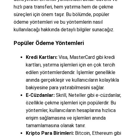
hızlı para transferi, hem yatırma hem de çekme
süreçleri için önem taşır. Bu bölümde, popüler
ödeme yöntemleri ve bu yöntemlerin nasıl
kullanılacağı hakkında detaylı bilgiler sunacağız.
Popüler Ödeme Yöntemleri
Kredi Kartları:
Visa, MasterCard gibi kredi
kartları, yatırma işlemleri için en çok tercih
edilen yöntemlerdendir. İşlemler genellikle
anında gerçekleşir ve kullanıcıların kolaylıkla
bakiyesine para yatırabilmesini sağlar.
E-Cüzdanlar:
Skrill, Neteller gibi e-cüzdanlar,
özellikle çekme işlemleri için popülerdir. Bu
yöntemler, kullanıcıların hesaplarına hızlıca
erişim sağlamasına ve işlemleri anında
tamamlamasına olanak tanır.
Kripto Para Birimleri:
Bitcoin, Ethereum gibi