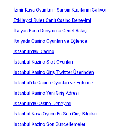
İzmir Kasa Oyunları - Şansın Kapılarını Çalıyor
Etkileyici Rulet Canlı Casino Deneyimi
İtalyan Kasa Dünyasına Genel Bakış
İtalyada Casino Oyunları ve Eğlence
İstanbul'daki Casino
İstanbul Kazino Slot Oyunları
İstanbul Kasino Giriş Twitter Üzerinden
İstanbul'da Casino Oyunları ve Eğlence
İstanbul Kasino Yeni Giriş Adresi
İstanbul'da Casino Deneyimi
İstanbul Kasa Oyunu En Son Giriş Bilgileri
İstanbul Kazino Son Güncellemeler