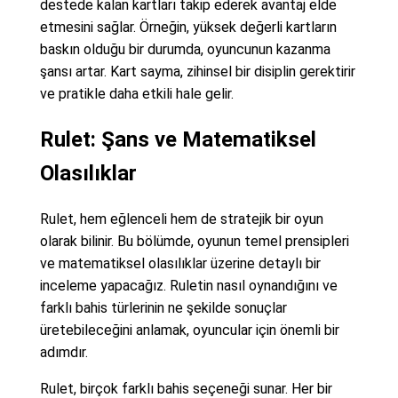
destede kalan kartları takip ederek avantaj elde
etmesini sağlar. Örneğin, yüksek değerli kartların
baskın olduğu bir durumda, oyuncunun kazanma
şansı artar. Kart sayma, zihinsel bir disiplin gerektirir
ve pratikle daha etkili hale gelir.
Rulet: Şans ve Matematiksel
Olasılıklar
Rulet, hem eğlenceli hem de stratejik bir oyun
olarak bilinir. Bu bölümde, oyunun temel prensipleri
ve matematiksel olasılıklar üzerine detaylı bir
inceleme yapacağız. Ruletin nasıl oynandığını ve
farklı bahis türlerinin ne şekilde sonuçlar
üretebileceğini anlamak, oyuncular için önemli bir
adımdır.
Rulet, birçok farklı bahis seçeneği sunar. Her bir