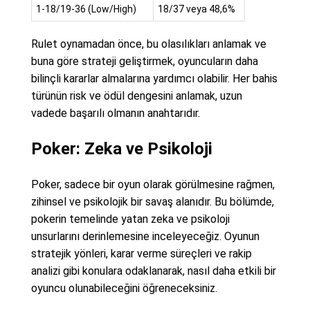
1-18/19-36 (Low/High)
18/37 veya 48,6%
Rulet oynamadan önce, bu olasılıkları anlamak ve
buna göre strateji geliştirmek, oyuncuların daha
bilinçli kararlar almalarına yardımcı olabilir. Her bahis
türünün risk ve ödül dengesini anlamak, uzun
vadede başarılı olmanın anahtarıdır.
Poker: Zeka ve Psikoloji
Poker, sadece bir oyun olarak görülmesine rağmen,
zihinsel ve psikolojik bir savaş alanıdır. Bu bölümde,
pokerin temelinde yatan zeka ve psikoloji
unsurlarını derinlemesine inceleyeceğiz. Oyunun
stratejik yönleri, karar verme süreçleri ve rakip
analizi gibi konulara odaklanarak, nasıl daha etkili bir
oyuncu olunabileceğini öğreneceksiniz.