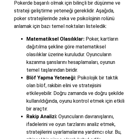
Pokerde başarılı olmak için bilinçli bir düşünme ve
strateji geliştirme yeteneği gereklidir. Aşağıda,
poker stratejilerinde zeka ve psikolojinin rolünü
anlamak için bazı temel noktaları listeledik:
Matematiksel Olasılıklar:
Poker, kartların
dağıtılma şekline göre matematiksel
olasılıklar üzerine kuruludur. Oyuncuların
kazanma şanslarını hesaplamaları, oyunun
temel taşlarından biridir.
Blöf Yapma Yeteneği:
Psikolojik bir taktik
olan blöf, rakibin elini ve stratejisini
etkileyebilir. Doğru zamanda ve doğru şekilde
kullanıldığında, oyunu kontrol etmek için etkili
bir araçtır.
Rakip Analizi:
Oyuncuların davranışlarını,
ifadelerini ve oyun tarzlarını analiz etmek,
stratejilerini uyarlamalarına yardımcı olur. Bu,