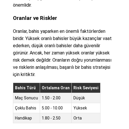
önemlidir.
Oranlar ve Riskler
Oranlar, bahis yaparken en önemli faktörlerden
biridir. Yüksek oranlı bahisler büyük kazançlar vaat
ederken, düşük oranlı bahisler daha güvenilir
görünür. Ancak, her zaman yüksek oranlar yüksek
risk demek değildir. Oranların doğru yorumlanması
ve risklerin anlaşılması, başarılı bir bahis stratejisi
için kritiktir.
Bahis Türü
Ortalama Oran
Risk Seviyesi
Maç Sonucu
1.50 - 2.00
Düşük
Çoklu Bahis
5.00 - 10.00
Yüksek
Handikap
1.80 - 2.50
Orta