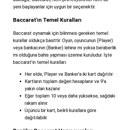
yeni başlayanlar için uygun bir seçenektir.
Baccarat'ın Temel Kuralları
Baccarat oynamak için bilinmesi gereken temel
kurallar oldukça basittir. Oyun, oyuncunun (Player)
veya bankacının (Banker) lehine mi yoksa beraberlik
mi olduğuna bahis yapması üzerine kuruludur. İşte
baccarat'ın temel kuralları:
Her elde, Player ve Banker'a iki kart dağıtılır.
Kartların toplam değeri hesaplanır ve 9'a
yakın olan kazanır.
Eğer toplam 10 veya daha yüksekse, sağdaki
rakam alınır.
Üçüncü bir kart, belirli kurallara göre
dağıtılabilir.