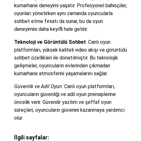
kumarhane deneyimi yaşatır. Profesyonel bahisçiler,
oyunları yönetirken aynı zamanda oyuncularla
sohbet etme fırsatı da sunar, bu da oyun
deneyimini daha keyifli hale getirir.
Teknoloji ve Görüntülü Sohbet
: Canlı oyun
platformları, yüksek kaliteli video akışı ve görüntülü
sohbet özellikleri ile donatılmıştır. Bu teknolojik
gelişmeler, oyuncuların evlerinden çıkmadan
kumarhane atmosferini yaşamalarını sağlar.
Güvenlik ve Adil Oyun
: Canlı oyun platformları,
oyuncuların güvenliği ve adil oyun prensiplerine
öncelik verir. Güvenilir yazılım ve şeffaf oyun
süreçleri, oyuncuların güvenini kazanmaya yardımcı
olur.
İlgili sayfalar: