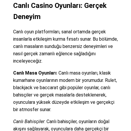
Canlı Casino Oyunları: Gerçek
Deneyim
Canlı oyun platformları, sanal ortamda gerçek
insanlarla etkileşim kurma fırsatı sunar. Bu bölümde,
canlı masaların sunduğu benzersiz deneyimleri ve
nasıl gerçek zamanlı eğlence sağladığını
inceleyeceğiz.
Canlı Masa Oyunları
: Canlı masa oyunları, klasik
kumarhane oyunlarının modern bir yorumudur. Rulet,
blackjack ve baccarat gibi popüler oyunlar, canlı
bahisçiler ve gerçek masalarla desteklenerek,
oyunculara yüksek düzeyde etkileşim ve gerçekçi
bir atmosfer sunar.
Canlı Bahisçiler
: Canlı bahisçiler, oyunların doğal
akışını sağlayarak, oyunculara daha gerçekçi bir