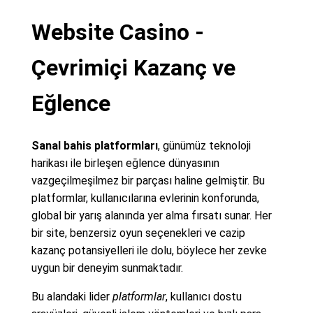
Website Casino -
Çevrimiçi Kazanç ve
Eğlence
Sanal bahis platformları
, günümüz teknoloji
harikası ile birleşen eğlence dünyasının
vazgeçilmeşilmez bir parçası haline gelmiştir. Bu
platformlar, kullanıcılarına evlerinin konforunda,
global bir yarış alanında yer alma fırsatı sunar. Her
bir site, benzersiz oyun seçenekleri ve cazip
kazanç potansiyelleri ile dolu, böylece her zevke
uygun bir deneyim sunmaktadır.
Bu alandaki lider
platformlar
, kullanıcı dostu