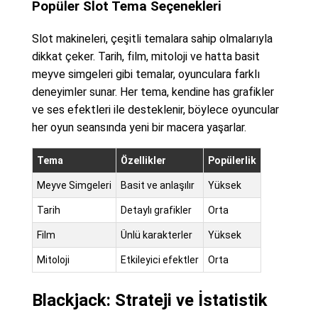
Popüler Slot Tema Seçenekleri
Slot makineleri, çeşitli temalara sahip olmalarıyla
dikkat çeker. Tarih, film, mitoloji ve hatta basit
meyve simgeleri gibi temalar, oyunculara farklı
deneyimler sunar. Her tema, kendine has grafikler
ve ses efektleri ile desteklenir, böylece oyuncular
her oyun seansında yeni bir macera yaşarlar.
Tema
Özellikler
Popülerlik
Meyve Simgeleri
Basit ve anlaşılır
Yüksek
Tarih
Detaylı grafikler
Orta
Film
Ünlü karakterler
Yüksek
Mitoloji
Etkileyici efektler
Orta
Blackjack: Strateji ve İstatistik