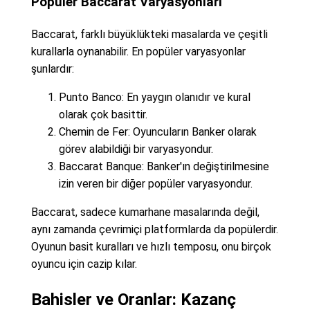
Popüler Baccarat Varyasyonları
Baccarat, farklı büyüklükteki masalarda ve çeşitli
kurallarla oynanabilir. En popüler varyasyonlar
şunlardır:
Punto Banco: En yaygın olanıdır ve kural
olarak çok basittir.
Chemin de Fer: Oyuncuların Banker olarak
görev alabildiği bir varyasyondur.
Baccarat Banque: Banker'ın değiştirilmesine
izin veren bir diğer popüler varyasyondur.
Baccarat, sadece kumarhane masalarında değil,
aynı zamanda çevrimiçi platformlarda da popülerdir.
Oyunun basit kuralları ve hızlı temposu, onu birçok
oyuncu için cazip kılar.
Bahisler ve Oranlar: Kazanç