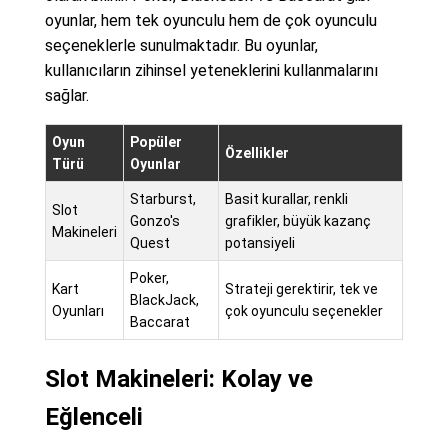
oyunlar, hem tek oyunculu hem de çok oyunculu
seçeneklerle sunulmaktadır. Bu oyunlar,
kullanıcıların zihinsel yeteneklerini kullanmalarını
sağlar.
Oyun
Popüler
Özellikler
Türü
Oyunlar
Starburst,
Basit kurallar, renkli
Slot
Gonzo's
grafikler, büyük kazanç
Makineleri
Quest
potansiyeli
Poker,
Kart
Strateji gerektirir, tek ve
BlackJack,
Oyunları
çok oyunculu seçenekler
Baccarat
Slot Makineleri: Kolay ve
Eğlenceli