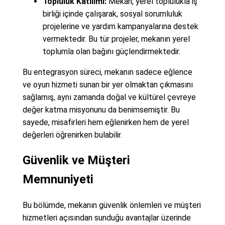
Topluluk Katılımı:
Mekan, yerel toplulukla iş
birliği içinde çalışarak, sosyal sorumluluk
projelerine ve yardım kampanyalarına destek
vermektedir. Bu tür projeler, mekanın yerel
toplumla olan bağını güçlendirmektedir.
Bu entegrasyon süreci, mekanın sadece eğlence
ve oyun hizmeti sunan bir yer olmaktan çıkmasını
sağlamış, aynı zamanda doğal ve kültürel çevreye
değer katma misyonunu da benimsemiştir. Bu
sayede, misafirleri hem eğlenirken hem de yerel
değerleri öğrenirken bulabilir.
Güvenlik ve Müşteri
Memnuniyeti
Bu bölümde, mekanın güvenlik önlemleri ve müşteri
hizmetleri açısından sunduğu avantajlar üzerinde