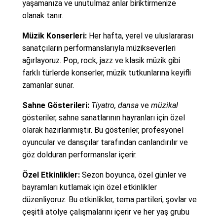
yaşamanıza ve unutulmaz anlar biriktirmenize
olanak tanır.
Müzik Konserleri:
Her hafta, yerel ve uluslararası
sanatçıların performanslarıyla müzikseverleri
ağırlayoruz. Pop, rock, jazz ve klasik müzik gibi
farklı türlerde konserler, müzik tutkunlarına keyifli
zamanlar sunar.
Sahne Gösterileri:
Tiyatro, dansa
ve
müzikal
gösteriler, sahne sanatlarının hayranları için özel
olarak hazırlanmıştır. Bu gösteriler, profesyonel
oyuncular ve dansçılar tarafından canlandırılır ve
göz dolduran performanslar içerir.
Özel Etkinlikler:
Sezon boyunca, özel günler ve
bayramları kutlamak için özel etkinlikler
düzenliyoruz. Bu etkinlikler, tema partileri, şovlar ve
çeşitli atölye çalışmalarını içerir ve her yaş grubu