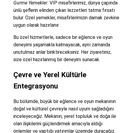
Gurme Yemekler:
VIP misafirlerimiz, dünya çapında
ünlü şeflerin elinden çıkan lezzetleri tatma fırsatı
bulur. Özel yemekler, misafirlerimizin damak zevkine
uygun olarak hazırlanır.
Bu özel hizmetlerle, sadece bir eğlence ve oyun
deneyimi yaşamakla kalmayacak, aynı zamanda
unutulmaz anlar biriktireceksiniz. Her ziyaretiniz,
size özel hazırlanmış bir deneyim sunacak.
Çevre ve Yerel Kültürle
Entegrasyonu
Bu bölümde, büyük bir eğlence ve oyun mekanının
doğal ve kültürel çevreyle nasıl uyum sağladığını
inceleyeceğiz. Mekanın, yerel topluluk ve doğa ile
olan ilişkilerini güçlendirmek amacıyla aldığı
önlemler ve yaptığı yatırımlar üzerinde duracağız.