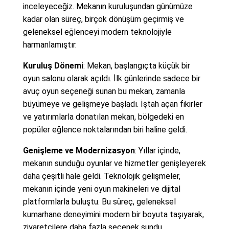
inceleyeceğiz. Mekanın kuruluşundan günümüze
kadar olan süreç, birçok dönüşüm geçirmiş ve
geleneksel eğlenceyi modern teknolojiyle
harmanlamıştır.
Kuruluş Dönemi
: Mekan, başlangıçta küçük bir
oyun salonu olarak açıldı. İlk günlerinde sadece bir
avuç oyun seçeneği sunan bu mekan, zamanla
büyümeye ve gelişmeye başladı. İştah açan fikirler
ve yatırımlarla donatılan mekan, bölgedeki en
popüler eğlence noktalarından biri haline geldi.
Genişleme ve Modernizasyon
: Yıllar içinde,
mekanın sunduğu oyunlar ve hizmetler genişleyerek
daha çeşitli hale geldi. Teknolojik gelişmeler,
mekanın içinde yeni oyun makineleri ve dijital
platformlarla buluştu. Bu süreç, geleneksel
kumarhane deneyimini modern bir boyuta taşıyarak,
ziyaretçilere daha fazla seçenek sundu.