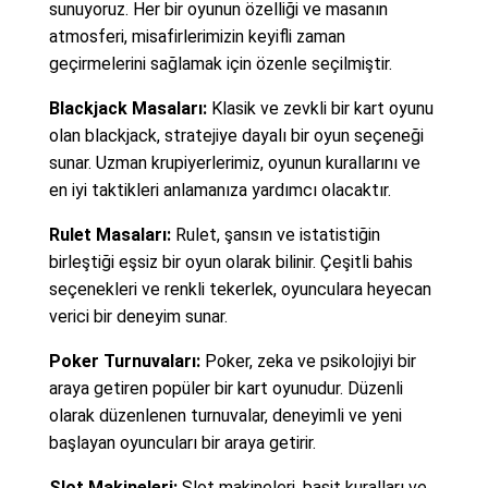
sunuyoruz. Her bir oyunun özelliği ve masanın
atmosferi, misafirlerimizin keyifli zaman
geçirmelerini sağlamak için özenle seçilmiştir.
Blackjack Masaları:
Klasik ve zevkli bir kart oyunu
olan blackjack, stratejiye dayalı bir oyun seçeneği
sunar. Uzman krupiyerlerimiz, oyunun kurallarını ve
en iyi taktikleri anlamanıza yardımcı olacaktır.
Rulet Masaları:
Rulet, şansın ve istatistiğin
birleştiği eşsiz bir oyun olarak bilinir. Çeşitli bahis
seçenekleri ve renkli tekerlek, oyunculara heyecan
verici bir deneyim sunar.
Poker Turnuvaları:
Poker, zeka ve psikolojiyi bir
araya getiren popüler bir kart oyunudur. Düzenli
olarak düzenlenen turnuvalar, deneyimli ve yeni
başlayan oyuncuları bir araya getirir.
Slot Makineleri:
Slot makineleri, basit kuralları ve