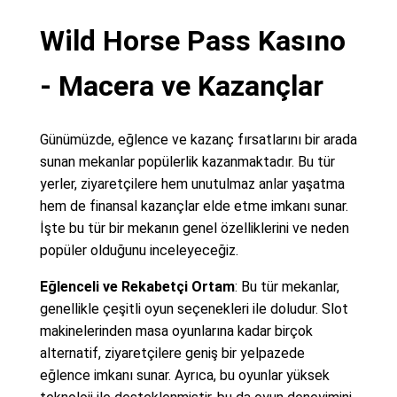
Wild Horse Pass Kasıno
- Macera ve Kazançlar
Günümüzde, eğlence ve kazanç fırsatlarını bir arada
sunan mekanlar popülerlik kazanmaktadır. Bu tür
yerler, ziyaretçilere hem unutulmaz anlar yaşatma
hem de finansal kazançlar elde etme imkanı sunar.
İşte bu tür bir mekanın genel özelliklerini ve neden
popüler olduğunu inceleyeceğiz.
Eğlenceli ve Rekabetçi Ortam
: Bu tür mekanlar,
genellikle çeşitli oyun seçenekleri ile doludur. Slot
makinelerinden masa oyunlarına kadar birçok
alternatif, ziyaretçilere geniş bir yelpazede
eğlence imkanı sunar. Ayrıca, bu oyunlar yüksek