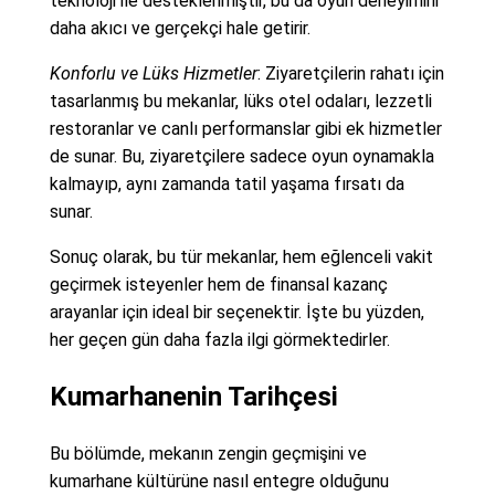
teknoloji ile desteklenmiştir, bu da oyun deneyimini
daha akıcı ve gerçekçi hale getirir.
Konforlu ve Lüks Hizmetler
: Ziyaretçilerin rahatı için
tasarlanmış bu mekanlar, lüks otel odaları, lezzetli
restoranlar ve canlı performanslar gibi ek hizmetler
de sunar. Bu, ziyaretçilere sadece oyun oynamakla
kalmayıp, aynı zamanda tatil yaşama fırsatı da
sunar.
Sonuç olarak, bu tür mekanlar, hem eğlenceli vakit
geçirmek isteyenler hem de finansal kazanç
arayanlar için ideal bir seçenektir. İşte bu yüzden,
her geçen gün daha fazla ilgi görmektedirler.
Kumarhanenin Tarihçesi
Bu bölümde, mekanın zengin geçmişini ve
kumarhane kültürüne nasıl entegre olduğunu