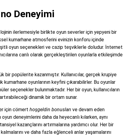
sino Deneyimi
ojinin ilerlemesiyle birlikte oyun severler için yepyeni bir
sel kumarhane atmosferini evinizin konforu içinde
tli oyun seçenekleri ve cazip teşviklerle doludur. İnternet
nıcılarına canlı olarak gerçekleştirilen oyunlarla etkileşimde
k bir popülerite kazanmıştır. Kullanıcılar, gerçek krupiye
ik kumarhane oyunlarının keyfini çıkarabilirler. Bu oyunlar
püler seçenekler bulunmaktadır. Her bir oyun, kullanıcıların
artırabileceği dinamik bir ortam sunar.
ler için cömert
hoşgeldin bonusları
ve devam eden
ın oyun deneyimlerini daha da heyecanlı kılarken, aynı
siyel kazançlarını artırmalarına yardımcı olur. Her bir
 kalmalarını ve daha fazla eğlenceli anlar yaşamalarını