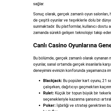
sağlar.
Sonuç olarak, gerçek zamanlı oyun salonları
de çeşitli oyunlar ve teşviklerle dolu bir dü
sunmaktadır. Bu platformlar, kullanıcı dostu ar
zamanda sürekli gelişen teknolojiyi takip edere
Canlı Casino Oyunlarına Gene
Bu bölümde, gerçek zamanlı olarak oynanan m
oyunlar, sanal ortamda gerçek insanlarla kar
deneyimini evinizin konforunda yaşamanıza imk
Blackjack:
Bu popüler kart oyunu, 21 s
çalışırken, dağıtıcıyı geçmekten kaçın
Rulet:
Küçük bir topun büyük bir tekerl
seçenekleriyle kazanma şansınızı artırabi
Poker:
İşbirliği ve strateji gerektiren b