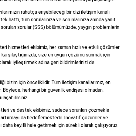
cılarımızın rahatça erişebileceği bir dizi iletişim kanalı
ek hattı, tüm sorularınıza ve sorunlarınıza anında yanıt
ça sorulan sorular (SSS) bölümümüzde, yaygın problemlerin
teri hizmetleri ekibimiz, her zaman hızlı ve etkili çözümler
 karşılaştığınızda, size en uygun çözümü sunmak için
olarak iyileştirmek adına geri bildirimlerinizi de
nliği bizim için önceliklidir. Tüm iletişim kanallarımız, en
r. Böylece, herhangi bir güvenlik endişesi olmadan,
laşabilirsiniz.
etleri ve destek ekibimiz, sadece sorunları çözmekle
i artırmayı da hedeflemektedir. İnovatif çözümler ve
daha keyifli hale getirmek için sürekli olarak çalışıyoruz.