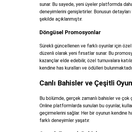
sunar. Bu sayede, yeni üyeler platformda dah
deneyimlerini genişletirler. Bonusun detayları 
şekilde açıklanmıştır.
Döngüsel Promosyonlar
Sürekli güncellenen ve farklı oyunlar için öz
düzenli olarak yeni fırsatlar sunar. Bu promosy
kazançlar elde edebilir, özel turnuvalara katı
kendine has kuralları ve ödülleri bulunmaktadı
Canlı Bahisler ve Çeşitli Oyu
Bu bölümde, gerçek zamanlı bahisler ve çok çeş
Online platformlarda sunulan bu oyunlar, kull
geçirmelerini sağlar. Her bir oyunun kendine h
farklı deneyimler yaşatır.