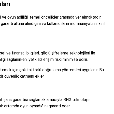
ları
 ve oyun adilliği, temel öncelikler arasında yer almaktadır.
 garanti altına alındığını ve kullanıcıların memnuniyetini nasıl
isel ve finansal bilgileri, güçlü şifreleme teknolojileri ile
iği sağlanırken, yetkisiz erişim riski minimize edilir.
tırmak için çok faktörlü doğrulama yöntemleri uygulanır. Bu,
bir güvenlik katmanı ekler.
it şans garantisi sağlamak amacıyla RNG teknolojisi
 bir ortamda oyun oynadığını garanti eder.