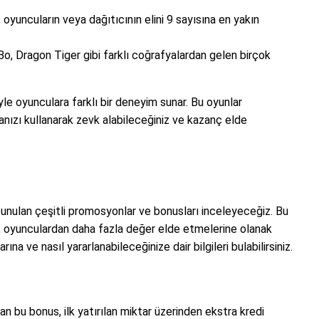
oyuncuların veya dağıtıcının elini 9 sayısına en yakın
Bo, Dragon Tiger gibi farklı coğrafyalardan gelen birçok
riyle oyunculara farklı bir deneyim sunar. Bu oyunlar
anızı kullanarak zevk alabileceğiniz ve kazanç elde
unulan çeşitli promosyonlar ve bonusları inceleyeceğiz. Bu
ken, oyunculardan daha fazla değer elde etmelerine olanak
a ve nasıl yararlanabileceğinize dair bilgileri bulabilirsiniz.
nan bu bonus, ilk yatırılan miktar üzerinden ekstra kredi