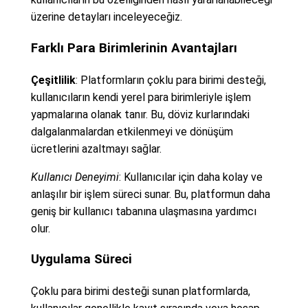
üzerine detayları inceleyeceğiz.
Farklı Para Birimlerinin Avantajları
Çeşitlilik
: Platformların çoklu para birimi desteği,
kullanıcıların kendi yerel para birimleriyle işlem
yapmalarına olanak tanır. Bu, döviz kurlarındaki
dalgalanmalardan etkilenmeyi ve dönüşüm
ücretlerini azaltmayı sağlar.
Kullanıcı Deneyimi
: Kullanıcılar için daha kolay ve
anlaşılır bir işlem süreci sunar. Bu, platformun daha
geniş bir kullanıcı tabanına ulaşmasına yardımcı
olur.
Uygulama Süreci
Çoklu para birimi desteği sunan platformlarda,