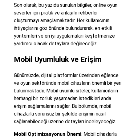
Son olarak, bu yazıda sunulan bilgiler, online oyun
severler için pratik ve anlaşılır rehberler
oluşturmayı amaçlamaktadır. Her kullanıcının
ihtiyaçlarını göz önünde bulundurarak, en etkili
yöntemleri ve en iyi uygulamaları keşfetmenize
yardımcı olacak detaylara değineceğiz.
Mobil Uyumluluk ve Erişim
Günümüzde, dijital platformlar üzerinden eğlence
ve oyun sektöründe mobil cihazların önemli bir yeri
bulunmaktadır. Mobil uyumlu siteler, kullanıcıların
herhangi bir zorluk yaşamadan istedikleri anda
erişim sağlamalarını sağlar. Bu bölümde, mobil
cihazlarla sorunsuz bir şekilde erişimin nasıl
sağlanabileceği üzerine detayları inceleyeceğiz.
Mobil Optimizasyonun Önemi
: Mobil cihazlarla