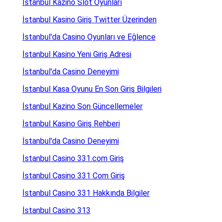
İstanbul Kazino Slot Oyunları
İstanbul Kasino Giriş Twitter Üzerinden
İstanbul'da Casino Oyunları ve Eğlence
İstanbul Kasino Yeni Giriş Adresi
İstanbul'da Casino Deneyimi
İstanbul Kasa Oyunu En Son Giriş Bilgileri
İstanbul Kazino Son Güncellemeler
İstanbul Kasino Giriş Rehberi
İstanbul'da Casino Deneyimi
İstanbul Casino 331.com Giriş
İstanbul Casino 331 Com Giriş
İstanbul Casino 331 Hakkında Bilgiler
İstanbul Casino 313