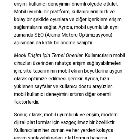
erişim, kullanıcı deneyimini önemli ölçüde etkiler.
Mobil uyumlu bir platform, kullanıcıların hızlı ve
kolay bir şekilde oyunlara ve diğer içeriklere erişim
sağlamalarını sağlar. Ayrıca, mobil uyumluluk aynı
zamanda SEO (Arama Motoru Optimizasyonu)
açısından da kritik bir öneme sahiptir.
Mobil Erişim İçin Temel Öneriler
: Kullanıcıların mobil
cihazları üzerinden rahatça erişim sağlayabilmeleri
için, site tasarımının mobil ekran boyutlarına uygun
olarak optimize edilmesi gerekir. Ayrıca, hızlı
yüklenen sayfalar ve kullanıcı dostu arayüzler,
mobil kullanıcı deneyimini artıran diğer önemli
faktörlerdir.
Sonuç olarak, mobil uyumluluk ve erişim, modern
dijital platformlar için vazgeçilmez bir özelliktir.
Kullanıcıların her zaman ve her yerden kolayca
erişim sağlayabilmeleri, platformun başarısı