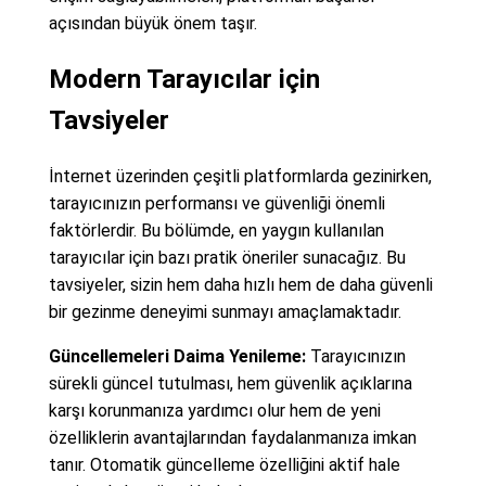
açısından büyük önem taşır.
Modern Tarayıcılar için
Tavsiyeler
İnternet üzerinden çeşitli platformlarda gezinirken,
tarayıcınızın performansı ve güvenliği önemli
faktörlerdir. Bu bölümde, en yaygın kullanılan
tarayıcılar için bazı pratik öneriler sunacağız. Bu
tavsiyeler, sizin hem daha hızlı hem de daha güvenli
bir gezinme deneyimi sunmayı amaçlamaktadır.
Güncellemeleri Daima Yenileme:
Tarayıcınızın
sürekli güncel tutulması, hem güvenlik açıklarına
karşı korunmanıza yardımcı olur hem de yeni
özelliklerin avantajlarından faydalanmanıza imkan
tanır. Otomatik güncelleme özelliğini aktif hale