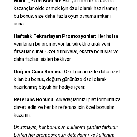
Nakit Çekim Bonusu:
Her yatırımınızda ekstra
kazançlar elde etmek için özel olarak hazırlanmış
bu bonus, size daha fazla oyun oynama imkanı
sunar.
Haftalık Tekrarlayan Promosyonlar:
Her hafta
yenilenen bu promosyonlar, sürekli olarak yeni
fırsatlar sunar. Özel turnuvalar, ekstra bonuslar ve
daha fazlası sizleri bekliyor.
Doğum Günü Bonusu:
Özel gününüzde daha özel
kılan bu bonus, doğum gününüze özel olarak
hazırlanmış büyük bir hediye içerir.
Referans Bonusu:
Arkadaşlarınızı platformumuza
davet edin ve her bir referans için özel bonuslar
kazanın.
Unutmayın, her bonusun kullanım şartları farklıdır.
Lütfen her promosyonun detaylarını ve kullanım