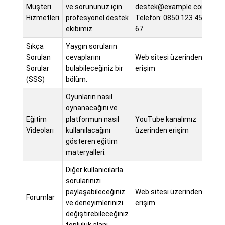
Müşteri
ve sorununuz için
destek@example.com
,
Hizmetleri
profesyonel destek
Telefon: 0850 123 45
ekibimiz.
67
Sıkça
Yaygın soruların
Sorulan
cevaplarını
Web sitesi üzerinden
Sorular
bulabileceğiniz bir
erişim
(SSS)
bölüm.
Oyunların nasıl
oynanacağını ve
Eğitim
platformun nasıl
YouTube kanalımız
Videoları
kullanılacağını
üzerinden erişim
gösteren eğitim
materyalleri.
Diğer kullanıcılarla
sorularınızı
paylaşabileceğiniz
Web sitesi üzerinden
Forumlar
ve deneyimlerinizi
erişim
değiştirebileceğiniz
topluluk alanı.