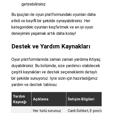
getirebilirsiniz.
Bu ipuçları ile oyun platformundaki oyunları daha
etkili ve keyifli bir şekilde oynayabilirsiniz. Her
kategorideki oyunları keşfetmek ve en iyi oyun
deneyimini yaşamak artık daha kolay!
Destek ve Yardım Kaynakları
Oyun platformlarında zaman zaman yardıma ihtiyaç
duyabilirsiniz. Bu bölümde, size yardımcı olabilecek
çeşitli kaynakları ve destek seçeneklerini detaylı
bir şekilde sunuyoruz. İşte sizin için hazırladığımız
yardım ve destek tablosu:
Yardım
Açıklama
İletişim Bilgileri
Kaynağı
Her türlü sorunuz
Canlı Sohbet, E-posta: