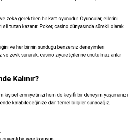
 ve zeka gerektiren bir kart oyunudur. Oyuncular, ellerini
iyi eli tutan kazanır. Poker, casino dünyasında sürekli olarak
liğini ve her birinin sunduğu benzersiz deneyimleri
z ve zevk sunarak, casino ziyaretçilerine unutulmaz anlar
nde Kalınır?
 kişisel emniyetinizi hem de keyifli bir deneyim yaşamanızı
ende kalabileceğinize dair temel bilgiler sunacağız.
.
zı güvenli bir yere koruyun.