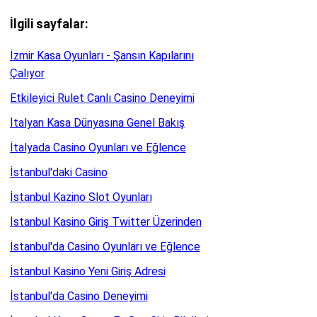
İlgili sayfalar:
İzmir Kasa Oyunları - Şansın Kapılarını
Çalıyor
Etkileyici Rulet Canlı Casino Deneyimi
İtalyan Kasa Dünyasına Genel Bakış
İtalyada Casino Oyunları ve Eğlence
İstanbul'daki Casino
İstanbul Kazino Slot Oyunları
İstanbul Kasino Giriş Twitter Üzerinden
İstanbul'da Casino Oyunları ve Eğlence
İstanbul Kasino Yeni Giriş Adresi
İstanbul'da Casino Deneyimi