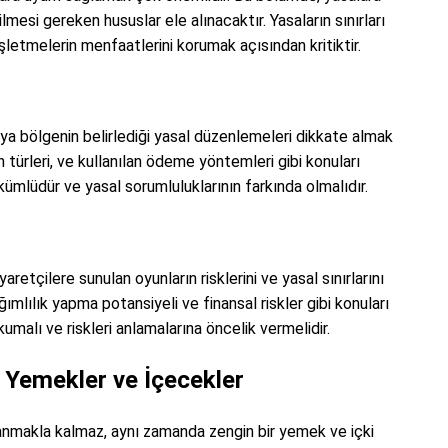
esi gereken hususlar ele alınacaktır. Yasaların sınırları
şletmelerin menfaatlerini korumak açısından kritiktir.
ya bölgenin belirlediği yasal düzenlemeleri dikkate almak
n türleri, ve kullanılan ödeme yöntemleri gibi konuları
yükümlüdür ve yasal sorumluluklarının farkında olmalıdır.
aretçilere sunulan oyunların risklerini ve yasal sınırlarını
ağımlılık yapma potansiyeli ve finansal riskler gibi konuları
 okumalı ve riskleri anlamalarına öncelik vermelidir.
i Yemekler ve İçecekler
anmakla kalmaz, aynı zamanda zengin bir yemek ve içki