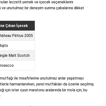
ulan lezzetli yemek ve içecek seçeneklerini
ü ve unutulmaz bir deneyim sunma çabalarına dikkat
ne Çıkan İçecek
hâteau Pétrus 2005
ojito
ingle Malt Scotch
rosecco
 mutfağı ile misafirlerine unutulmaz anlar yaşatmayı
etlerle harmanlanırken, yerel mutfakları da özenle seçilmiş
i için ister oyun maratonu aralarında bir mola için, bu
.