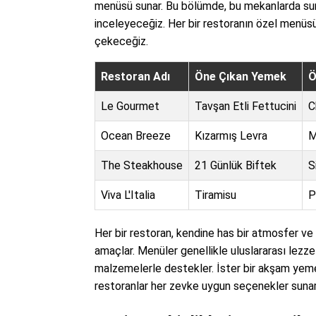
menüsü sunar. Bu bölümde, bu mekanlarda sun
inceleyeceğiz. Her bir restoranın özel menüs
çekeceğiz.
Restoran Adı
Öne Çıkan Yemek
Ö
Le Gourmet
Tavşan Etli Fettucini
C
Ocean Breeze
Kızarmış Levra
M
The Steakhouse
21 Günlük Biftek
S
Viva L'Italia
Tiramisu
P
Her bir restoran, kendine has bir atmosfer ve
amaçlar. Menüler genellikle uluslararası lezz
malzemelerle destekler. İster bir akşam yemeğ
restoranlar her zevke uygun seçenekler sunar