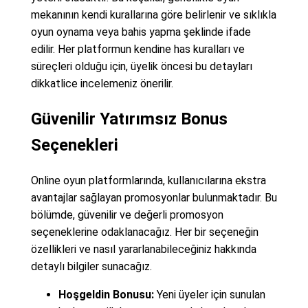
mekanının kendi kurallarına göre belirlenir ve sıklıkla
oyun oynama veya bahis yapma şeklinde ifade
edilir. Her platformun kendine has kuralları ve
süreçleri olduğu için, üyelik öncesi bu detayları
dikkatlice incelemeniz önerilir.
Güvenilir Yatırımsız Bonus
Seçenekleri
Online oyun platformlarında, kullanıcılarına ekstra
avantajlar sağlayan promosyonlar bulunmaktadır. Bu
bölümde, güvenilir ve değerli promosyon
seçeneklerine odaklanacağız. Her bir seçeneğin
özellikleri ve nasıl yararlanabileceğiniz hakkında
detaylı bilgiler sunacağız.
Hoşgeldin Bonusu:
Yeni üyeler için sunulan