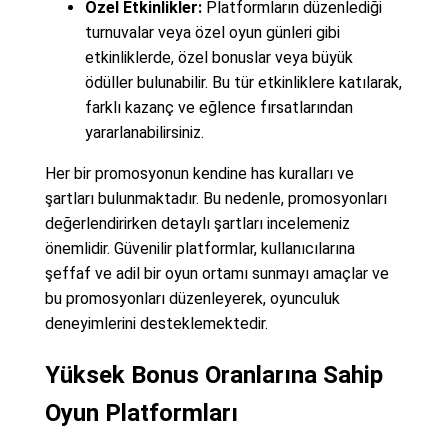
Özel Etkinlikler:
Platformların düzenlediği
turnuvalar veya özel oyun günleri gibi
etkinliklerde, özel bonuslar veya büyük
ödüller bulunabilir. Bu tür etkinliklere katılarak,
farklı kazanç ve eğlence fırsatlarından
yararlanabilirsiniz.
Her bir promosyonun kendine has kuralları ve
şartları bulunmaktadır. Bu nedenle, promosyonları
değerlendirirken detaylı şartları incelemeniz
önemlidir. Güvenilir platformlar, kullanıcılarına
şeffaf ve adil bir oyun ortamı sunmayı amaçlar ve
bu promosyonları düzenleyerek, oyunculuk
deneyimlerini desteklemektedir.
Yüksek Bonus Oranlarına Sahip
Oyun Platformları