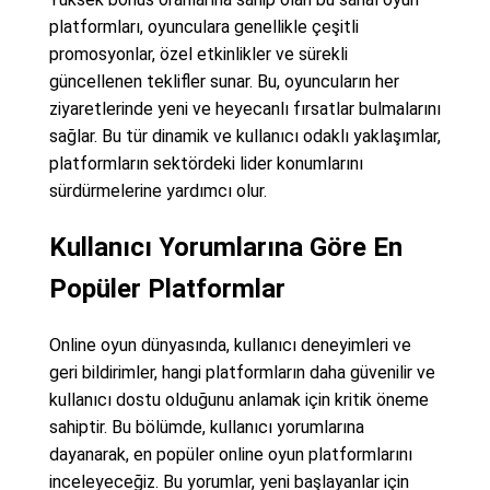
platformları, oyunculara genellikle çeşitli
promosyonlar, özel etkinlikler ve sürekli
güncellenen teklifler sunar. Bu, oyuncuların her
ziyaretlerinde yeni ve heyecanlı fırsatlar bulmalarını
sağlar. Bu tür dinamik ve kullanıcı odaklı yaklaşımlar,
platformların sektördeki lider konumlarını
sürdürmelerine yardımcı olur.
Kullanıcı Yorumlarına Göre En
Popüler Platformlar
Online oyun dünyasında, kullanıcı deneyimleri ve
geri bildirimler, hangi platformların daha güvenilir ve
kullanıcı dostu olduğunu anlamak için kritik öneme
sahiptir. Bu bölümde, kullanıcı yorumlarına
dayanarak, en popüler online oyun platformlarını
inceleyeceğiz. Bu yorumlar, yeni başlayanlar için