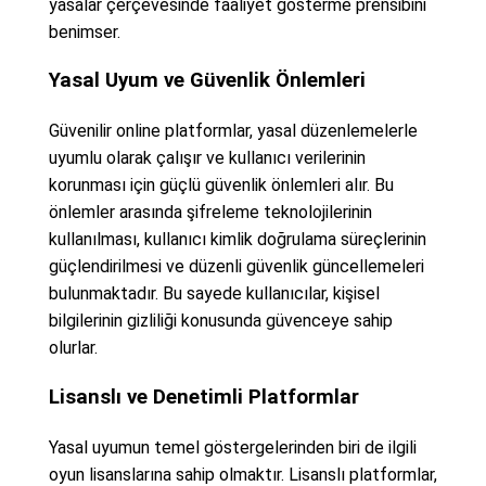
yasalar çerçevesinde faaliyet gösterme prensibini
benimser.
Yasal Uyum ve Güvenlik Önlemleri
Güvenilir online platformlar, yasal düzenlemelerle
uyumlu olarak çalışır ve kullanıcı verilerinin
korunması için güçlü güvenlik önlemleri alır. Bu
önlemler arasında şifreleme teknolojilerinin
kullanılması, kullanıcı kimlik doğrulama süreçlerinin
güçlendirilmesi ve düzenli güvenlik güncellemeleri
bulunmaktadır. Bu sayede kullanıcılar, kişisel
bilgilerinin gizliliği konusunda güvenceye sahip
olurlar.
Lisanslı ve Denetimli Platformlar
Yasal uyumun temel göstergelerinden biri de ilgili
oyun lisanslarına sahip olmaktır. Lisanslı platformlar,