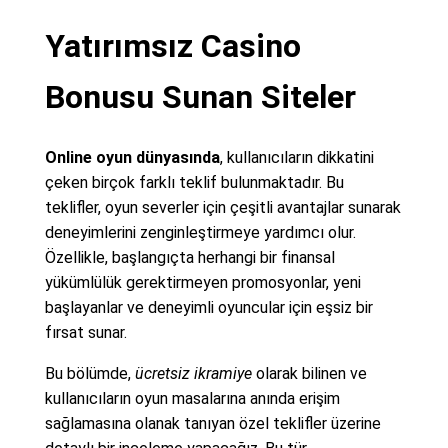
Yatırımsız Casino
Bonusu Sunan Siteler
Online oyun dünyasında
, kullanıcıların dikkatini
çeken birçok farklı teklif bulunmaktadır. Bu
teklifler, oyun severler için çeşitli avantajlar sunarak
deneyimlerini zenginleştirmeye yardımcı olur.
Özellikle, başlangıçta herhangi bir finansal
yükümlülük gerektirmeyen promosyonlar, yeni
başlayanlar ve deneyimli oyuncular için eşsiz bir
fırsat sunar.
Bu bölümde,
ücretsiz ikramiye
olarak bilinen ve
kullanıcıların oyun masalarına anında erişim
sağlamasına olanak tanıyan özel teklifler üzerine