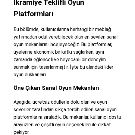
İkramiye Teklifli Oyun
Platformları
Bu bölümde, kullanıcılarına herhangi bir meblağ
yatırmadan ödül verebilecek olan en sevilen sanal
oyun mekanlarını inceleyeceğiz. Bu platformlar,
üyelerine ekonomik bir katkı sağlarken, aynı
zamanda eğlenceli ve heyecanlı bir deneyim
sunmak için tasarlanmıştır. İşte bu alandaki lider
oyun dükkanları.
Öne Çıkan Sanal Oyun Mekanları
Aşağıda, ücretsiz ödüllerle dolu olan ve oyun
severler tarafından sıkça tercih edilen sanal oyun
platformlarını sıraladık. Bu mekanlar, kullanıcı dostu
arayüzleri ve çeşitli oyun seçenekleri ile dikkat
çekiyor.