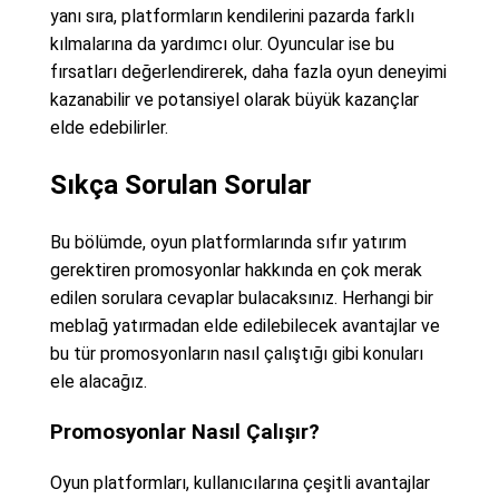
yanı sıra, platformların kendilerini pazarda farklı
kılmalarına da yardımcı olur. Oyuncular ise bu
fırsatları değerlendirerek, daha fazla oyun deneyimi
kazanabilir ve potansiyel olarak büyük kazançlar
elde edebilirler.
Sıkça Sorulan Sorular
Bu bölümde, oyun platformlarında sıfır yatırım
gerektiren promosyonlar hakkında en çok merak
edilen sorulara cevaplar bulacaksınız. Herhangi bir
meblağ yatırmadan elde edilebilecek avantajlar ve
bu tür promosyonların nasıl çalıştığı gibi konuları
ele alacağız.
Promosyonlar Nasıl Çalışır?
Oyun platformları, kullanıcılarına çeşitli avantajlar