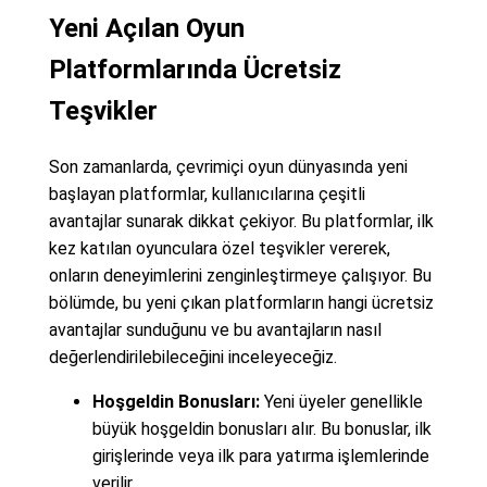
Yeni Açılan Oyun
Platformlarında Ücretsiz
Teşvikler
Son zamanlarda, çevrimiçi oyun dünyasında yeni
başlayan platformlar, kullanıcılarına çeşitli
avantajlar sunarak dikkat çekiyor. Bu platformlar, ilk
kez katılan oyunculara özel teşvikler vererek,
onların deneyimlerini zenginleştirmeye çalışıyor. Bu
bölümde, bu yeni çıkan platformların hangi ücretsiz
avantajlar sunduğunu ve bu avantajların nasıl
değerlendirilebileceğini inceleyeceğiz.
Hoşgeldin Bonusları:
Yeni üyeler genellikle
büyük hoşgeldin bonusları alır. Bu bonuslar, ilk
girişlerinde veya ilk para yatırma işlemlerinde
verilir.