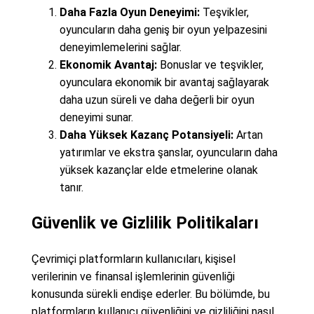
Daha Fazla Oyun Deneyimi:
Teşvikler,
oyuncuların daha geniş bir oyun yelpazesini
deneyimlemelerini sağlar.
Ekonomik Avantaj:
Bonuslar ve teşvikler,
oyunculara ekonomik bir avantaj sağlayarak
daha uzun süreli ve daha değerli bir oyun
deneyimi sunar.
Daha Yüksek Kazanç Potansiyeli:
Artan
yatırımlar ve ekstra şanslar, oyuncuların daha
yüksek kazançlar elde etmelerine olanak
tanır.
Güvenlik ve Gizlilik Politikaları
Çevrimiçi platformların kullanıcıları, kişisel
verilerinin ve finansal işlemlerinin güvenliği
konusunda sürekli endişe ederler. Bu bölümde, bu
platformların kullanıcı güvenliğini ve gizliliğini nasıl