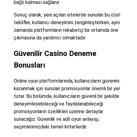
bağlı kalması sağlanır.
Sonuç olarak, yeni açılan sitelerde sunulan bu özel
teklifler, kullanıcı deneyimini zenginleştirirken, aynı
zamanda platformların rekabetçi bir ortamda öne
çıkmasına da yardımcı olmaktadır.
Güvenilir Casino Deneme
Bonusları
Online oyun platformlarında, kullanıcıların güvenini
kazanmak için sunulan promosyonlar önemli bir yer
tutar. Bu bölümde, kullanıcıların güvenli bir şekilde
deneyimleyebileceği ve faydalanabileceği
promosyonların özellikleri üzerine detaylar
sunacağız. Güvenlik ve adil oyun anlayışı,
seçimlerimizdeki temel kriterlerdir.