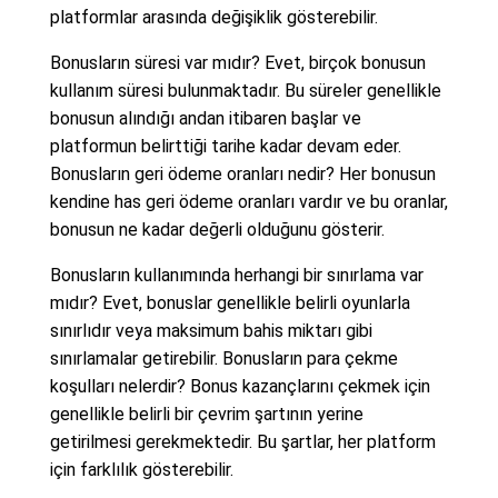
platformlar arasında değişiklik gösterebilir.
Bonusların süresi var mıdır? Evet, birçok bonusun
kullanım süresi bulunmaktadır. Bu süreler genellikle
bonusun alındığı andan itibaren başlar ve
platformun belirttiği tarihe kadar devam eder.
Bonusların geri ödeme oranları nedir? Her bonusun
kendine has geri ödeme oranları vardır ve bu oranlar,
bonusun ne kadar değerli olduğunu gösterir.
Bonusların kullanımında herhangi bir sınırlama var
mıdır? Evet, bonuslar genellikle belirli oyunlarla
sınırlıdır veya maksimum bahis miktarı gibi
sınırlamalar getirebilir. Bonusların para çekme
koşulları nelerdir? Bonus kazançlarını çekmek için
genellikle belirli bir çevrim şartının yerine
getirilmesi gerekmektedir. Bu şartlar, her platform
için farklılık gösterebilir.