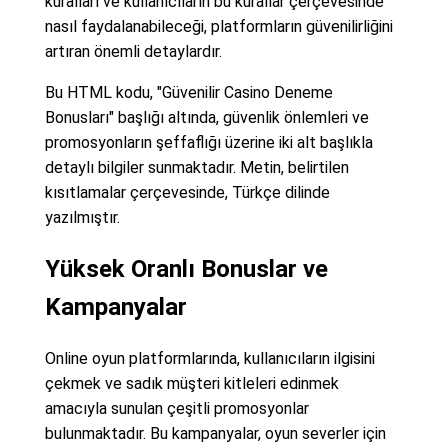
kuralları ve kullanıcıların bu kurallar çerçevesinde
nasıl faydalanabileceği, platformların güvenilirliğini
artıran önemli detaylardır.
Bu HTML kodu, "Güvenilir Casino Deneme
Bonusları" başlığı altında, güvenlik önlemleri ve
promosyonların şeffaflığı üzerine iki alt başlıkla
detaylı bilgiler sunmaktadır. Metin, belirtilen
kısıtlamalar çerçevesinde, Türkçe dilinde
yazılmıştır.
Yüksek Oranlı Bonuslar ve
Kampanyalar
Online oyun platformlarında, kullanıcıların ilgisini
çekmek ve sadık müşteri kitleleri edinmek
amacıyla sunulan çeşitli promosyonlar
bulunmaktadır. Bu kampanyalar, oyun severler için