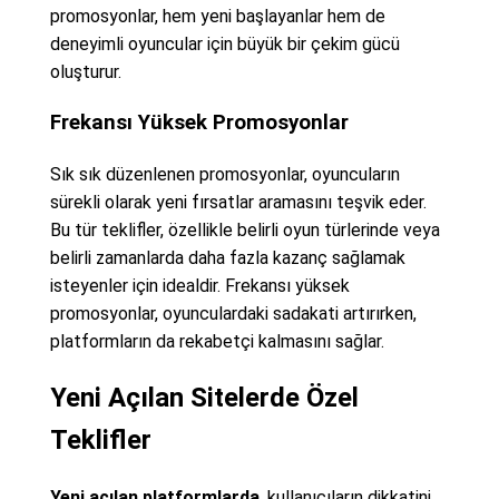
promosyonlar, hem yeni başlayanlar hem de
deneyimli oyuncular için büyük bir çekim gücü
oluşturur.
Frekansı Yüksek Promosyonlar
Sık sık düzenlenen promosyonlar, oyuncuların
sürekli olarak yeni fırsatlar aramasını teşvik eder.
Bu tür teklifler, özellikle belirli oyun türlerinde veya
belirli zamanlarda daha fazla kazanç sağlamak
isteyenler için idealdir. Frekansı yüksek
promosyonlar, oyunculardaki sadakati artırırken,
platformların da rekabetçi kalmasını sağlar.
Yeni Açılan Sitelerde Özel
Teklifler
Yeni açılan platformlarda
, kullanıcıların dikkatini