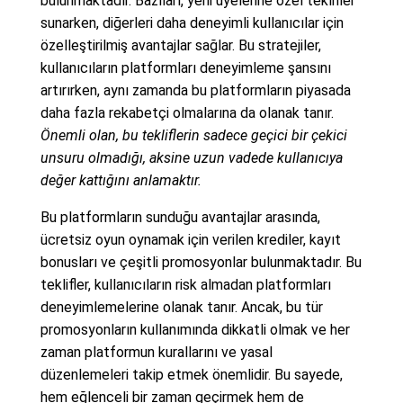
bulunmaktadır. Bazıları, yeni üyelerine özel teklifler
sunarken, diğerleri daha deneyimli kullanıcılar için
özelleştirilmiş avantajlar sağlar. Bu stratejiler,
kullanıcıların platformları deneyimleme şansını
artırırken, aynı zamanda bu platformların piyasada
daha fazla rekabetçi olmalarına da olanak tanır.
Önemli olan, bu tekliflerin sadece geçici bir çekici
unsuru olmadığı, aksine uzun vadede kullanıcıya
değer kattığını anlamaktır.
Bu platformların sunduğu avantajlar arasında,
ücretsiz oyun oynamak için verilen krediler, kayıt
bonusları ve çeşitli promosyonlar bulunmaktadır. Bu
teklifler, kullanıcıların risk almadan platformları
deneyimlemelerine olanak tanır. Ancak, bu tür
promosyonların kullanımında dikkatli olmak ve her
zaman platformun kurallarını ve yasal
düzenlemeleri takip etmek önemlidir. Bu sayede,
hem eğlenceli bir zaman geçirmek hem de