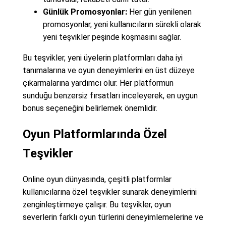
Günlük Promosyonlar:
Her gün yenilenen
promosyonlar, yeni kullanıcıların sürekli olarak
yeni teşvikler peşinde koşmasını sağlar.
Bu teşvikler, yeni üyelerin platformları daha iyi
tanımalarına ve oyun deneyimlerini en üst düzeye
çıkarmalarına yardımcı olur. Her platformun
sunduğu benzersiz fırsatları inceleyerek, en uygun
bonus seçeneğini belirlemek önemlidir.
Oyun Platformlarında Özel
Teşvikler
Online oyun dünyasında, çeşitli platformlar
kullanıcılarına özel teşvikler sunarak deneyimlerini
zenginleştirmeye çalışır. Bu teşvikler, oyun
severlerin farklı oyun türlerini deneyimlemelerine ve