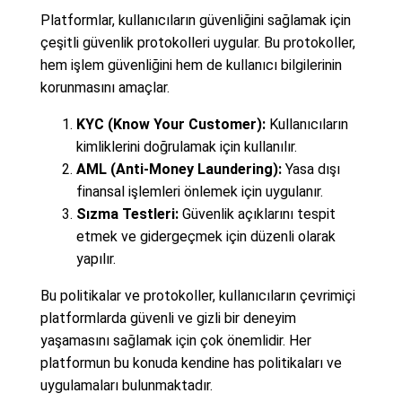
Platformlar, kullanıcıların güvenliğini sağlamak için
çeşitli güvenlik protokolleri uygular. Bu protokoller,
hem işlem güvenliğini hem de kullanıcı bilgilerinin
korunmasını amaçlar.
KYC (Know Your Customer):
Kullanıcıların
kimliklerini doğrulamak için kullanılır.
AML (Anti-Money Laundering):
Yasa dışı
finansal işlemleri önlemek için uygulanır.
Sızma Testleri:
Güvenlik açıklarını tespit
etmek ve gidergeçmek için düzenli olarak
yapılır.
Bu politikalar ve protokoller, kullanıcıların çevrimiçi
platformlarda güvenli ve gizli bir deneyim
yaşamasını sağlamak için çok önemlidir. Her
platformun bu konuda kendine has politikaları ve
uygulamaları bulunmaktadır.