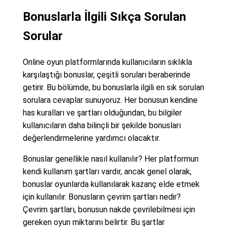
Bonuslarla İlgili Sıkça Sorulan
Sorular
Online oyun platformlarında kullanıcıların sıklıkla
karşılaştığı bonuslar, çeşitli soruları beraberinde
getirir. Bu bölümde, bu bonuslarla ilgili en sık sorulan
sorulara cevaplar sunuyoruz. Her bonusun kendine
has kuralları ve şartları olduğundan, bu bilgiler
kullanıcıların daha bilinçli bir şekilde bonusları
değerlendirmelerine yardımcı olacaktır.
Bonuslar genellikle nasıl kullanılır? Her platformun
kendi kullanım şartları vardır, ancak genel olarak,
bonuslar oyunlarda kullanılarak kazanç elde etmek
için kullanılır. Bonusların çevrim şartları nedir?
Çevrim şartları, bonusun nakde çevrilebilmesi için
gereken oyun miktarını belirtir. Bu şartlar