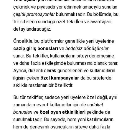
çekmek ve piyasada yer edinmek amacıyla sunulan
çeşitli promosyonlar
bulunmaktadır. Bu bölümde, bu
tür sitelerin sunduğu özel teklifleri ve avantajları
detaylandıracağız.
Öncelikle, bu platformlar genellikle yeni üyelerine
cazip giriş bonusları
ve
bedelsiz dönüşümler
sunar. Bu teklifler, kullanıcıların siteyi denemesine
ve daha fazla etkileşimde bulunmasına olanak tanır.
Ayrıca, düzenli olarak güncellenen ve kullanıcıların
ilgisini çeken
özel kampanyalar
da bu sitelerde
sıklıkla rastlanan bir özelliktir.
Bu tür teklifler, sadece yeni üyelere özel değil, aynı
zamanda mevcut kullanıcılar için de
sadakat
bonusları
ve
özel oyun etkinlikleri
şeklinde de
sunulmaktadır. Bu sayede, hem yeni katılımcıların
hem de deneyimli oyuncuların siteye daha fazla