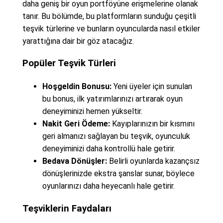
daha geniş bir oyun portföyüne erişmelerine olanak
tanır. Bu bölümde, bu platformların sunduğu çeşitli
teşvik türlerine ve bunların oyuncularda nasıl etkiler
yarattığına dair bir göz atacağız.
Popüler Teşvik Türleri
Hoşgeldin Bonusu:
Yeni üyeler için sunulan
bu bonus, ilk yatırımlarınızı artırarak oyun
deneyiminizi hemen yükseltir.
Nakit Geri Ödeme:
Kayıplarınızın bir kısmını
geri almanızı sağlayan bu teşvik, oyunculuk
deneyiminizi daha kontrollü hale getirir.
Bedava Dönüşler:
Belirli oyunlarda kazançsız
dönüşlerinizde ekstra şanslar sunar, böylece
oyunlarınızı daha heyecanlı hale getirir.
Teşviklerin Faydaları