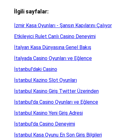
İlgili sayfalar:
İzmir Kasa Oyunları - Şansın Kapılarını Çalıyor
Etkileyici Rulet Canlı Casino Deneyimi
İtalyan Kasa Dünyasına Genel Bakış
İtalyada Casino Oyunları ve Eğlence
İstanbul'daki Casino
İstanbul Kazino Slot Oyunları
İstanbul Kasino Giriş Twitter Üzerinden
İstanbul'da Casino Oyunları ve Eğlence
İstanbul Kasino Yeni Giriş Adresi
İstanbul'da Casino Deneyimi
İstanbul Kasa Oyunu En Son Giriş Bilgileri