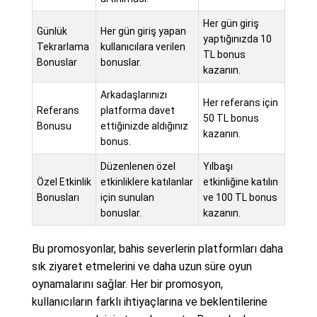
Her gün giriş
Günlük
Her gün giriş yapan
yaptığınızda 10
Tekrarlama
kullanıcılara verilen
TL bonus
Bonuslar
bonuslar.
kazanın.
Arkadaşlarınızı
Her referans için
Referans
platforma davet
50 TL bonus
Bonusu
ettiğinizde aldığınız
kazanın.
bonus.
Düzenlenen özel
Yılbaşı
Özel Etkinlik
etkinliklere katılanlar
etkinliğine katılın
Bonusları
için sunulan
ve 100 TL bonus
bonuslar.
kazanın.
Bu promosyonlar, bahis severlerin platformları daha
sık ziyaret etmelerini ve daha uzun süre oyun
oynamalarını sağlar. Her bir promosyon,
kullanıcıların farklı ihtiyaçlarına ve beklentilerine