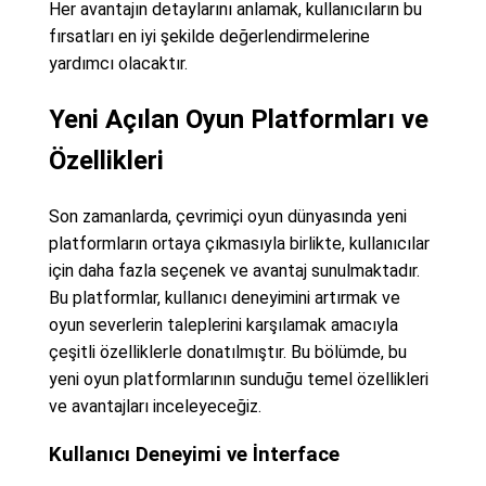
Her avantajın detaylarını anlamak, kullanıcıların bu
fırsatları en iyi şekilde değerlendirmelerine
yardımcı olacaktır.
Yeni Açılan Oyun Platformları ve
Özellikleri
Son zamanlarda, çevrimiçi oyun dünyasında yeni
platformların ortaya çıkmasıyla birlikte, kullanıcılar
için daha fazla seçenek ve avantaj sunulmaktadır.
Bu platformlar, kullanıcı deneyimini artırmak ve
oyun severlerin taleplerini karşılamak amacıyla
çeşitli özelliklerle donatılmıştır. Bu bölümde, bu
yeni oyun platformlarının sunduğu temel özellikleri
ve avantajları inceleyeceğiz.
Kullanıcı Deneyimi ve İnterface