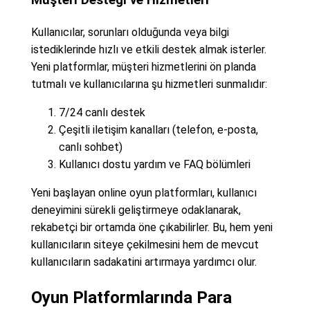
Müşteri Desteği ve Hizmetleri
Kullanıcılar, sorunları olduğunda veya bilgi
istediklerinde hızlı ve etkili destek almak isterler.
Yeni platformlar, müşteri hizmetlerini ön planda
tutmalı ve kullanıcılarına şu hizmetleri sunmalıdır:
7/24 canlı destek
Çeşitli iletişim kanalları (telefon, e-posta,
canlı sohbet)
Kullanıcı dostu yardım ve FAQ bölümleri
Yeni başlayan online oyun platformları, kullanıcı
deneyimini sürekli geliştirmeye odaklanarak,
rekabetçi bir ortamda öne çıkabilirler. Bu, hem yeni
kullanıcıların siteye çekilmesini hem de mevcut
kullanıcıların sadakatini artırmaya yardımcı olur.
Oyun Platformlarında Para