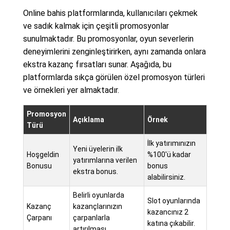
Online bahis platformlarında, kullanıcıları çekmek
ve sadık kalmak için çeşitli promosyonlar
sunulmaktadır. Bu promosyonlar, oyun severlerin
deneyimlerini zenginleştirirken, aynı zamanda onlara
ekstra kazanç fırsatları sunar. Aşağıda, bu
platformlarda sıkça görülen özel promosyon türleri
ve örnekleri yer almaktadır.
Promosyon
Açıklama
Örnek
Türü
İlk yatırımınızın
Yeni üyelerin ilk
Hoşgeldin
%100'ü kadar
yatırımlarına verilen
Bonusu
bonus
ekstra bonus.
alabilirsiniz.
Belirli oyunlarda
Slot oyunlarında
Kazanç
kazançlarınızın
kazancınız 2
Çarpanı
çarpanlarla
katına çıkabilir.
artırılması.