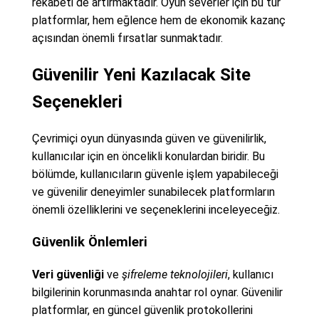
rekabeti de artırmaktadır. Oyun severler için bu tür
platformlar, hem eğlence hem de ekonomik kazanç
açısından önemli fırsatlar sunmaktadır.
Güvenilir Yeni Kazılacak Site
Seçenekleri
Çevrimiçi oyun dünyasında güven ve güvenilirlik,
kullanıcılar için en öncelikli konulardan biridir. Bu
bölümde, kullanıcıların güvenle işlem yapabileceği
ve güvenilir deneyimler sunabilecek platformların
önemli özelliklerini ve seçeneklerini inceleyeceğiz.
Güvenlik Önlemleri
Veri güvenliği
ve
şifreleme teknolojileri
, kullanıcı
bilgilerinin korunmasında anahtar rol oynar. Güvenilir
platformlar, en güncel güvenlik protokollerini