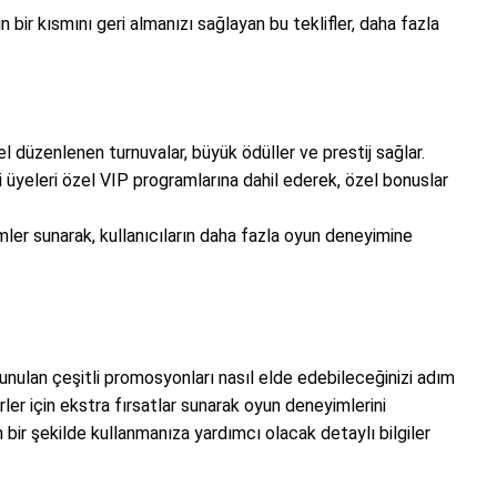
ın bir kısmını geri almanızı sağlayan bu teklifler, daha fazla
zel düzenlenen turnuvalar, büyük ödüller ve prestij sağlar.
i üyeleri özel VIP programlarına dahil ederek, özel bonuslar
imler sunarak, kullanıcıların daha fazla oyun deneyimine
nulan çeşitli promosyonları nasıl elde edebileceğinizi adım
er için ekstra fırsatlar sunarak oyun deneyimlerini
n bir şekilde kullanmanıza yardımcı olacak detaylı bilgiler