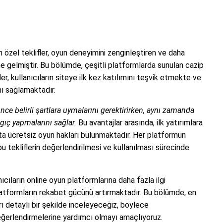
in özel teklifler, oyun deneyimini zenginleştiren ve daha
ne gelmiştir. Bu bölümde, çeşitli platformlarda sunulan cazip
ler, kullanıcıların siteye ilk kez katılımını teşvik etmekte ve
nı sağlamaktadır.
nce belirli şartlara uymalarını gerektirirken, aynı zamanda
gıç yapmalarını sağlar.
Bu avantajlar arasında, ilk yatırımlara
tta ücretsiz oyun hakları bulunmaktadır. Her platformun
 bu tekliflerin değerlendirilmesi ve kullanılması sürecinde
anıcıların online oyun platformlarına daha fazla ilgi
atformların rekabet gücünü artırmaktadır. Bu bölümde, en
arı detaylı bir şekilde inceleyeceğiz, böylece
 değerlendirmelerine yardımcı olmayı amaçlıyoruz.