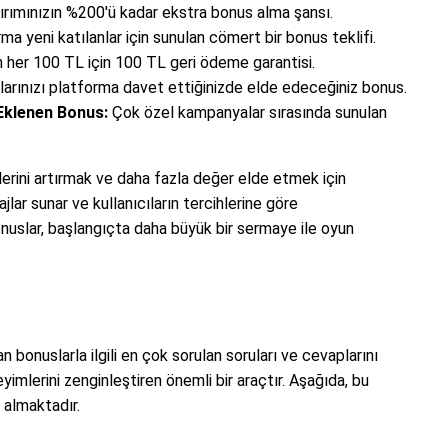
tırımınızın %200'ü kadar ekstra bonus alma şansı.
ma yeni katılanlar için sunulan cömert bir bonus teklifi.
n her 100 TL için 100 TL geri ödeme garantisi.
arınızı platforma davet ettiğinizde elde edeceğiniz bonus.
 Eklenen Bonus:
Çok özel kampanyalar sırasında sunulan
lerini artırmak ve daha fazla değer elde etmek için
ajlar sunar ve kullanıcıların tercihlerine göre
bonuslar, başlangıçta daha büyük bir sermaye ile oyun
n bonuslarla ilgili en çok sorulan soruları ve cevaplarını
neyimlerini zenginleştiren önemli bir araçtır. Aşağıda, bu
r almaktadır.