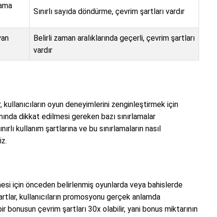
nama
Sınırlı sayıda döndürme, çevrim şartları vardır
yan
Belirli zaman aralıklarında geçerli, çevrim şartları
vardır
 kullanıcıların oyun deneyimlerini zenginleştirmek için
nımında dikkat edilmesi gereken bazı sınırlamalar
rlı kullanım şartlarına ve bu sınırlamaların nasıl
iz.
mesi için önceden belirlenmiş oyunlarda veya bahislerde
 şartlar, kullanıcıların promosyonu gerçek anlamda
 bir bonusun çevrim şartları 30x olabilir, yani bonus miktarının