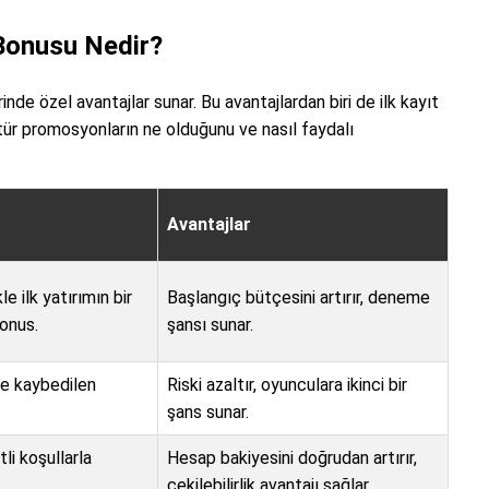
Bonusu Nedir?
rinde özel avantajlar sunar. Bu avantajlardan biri de ilk kayıt
 tür promosyonların ne olduğunu ve nasıl faydalı
Avantajlar
le ilk yatırımın bir
Başlangıç bütçesini artırır, deneme
bonus.
şansı sunar.
nde kaybedilen
Riski azaltır, oyunculara ikinci bir
şans sunar.
li koşullarla
Hesap bakiyesini doğrudan artırır,
çekilebilirlik avantajı sağlar.