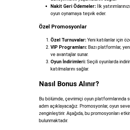
Nakit Geri Ödemeler:
İlk yatırımlarınız
oyun oynamaya teşvik eder.
Özel Promosyonlar
Özel Turnuvalar:
Yeni katılanlar için ö
VIP Programları:
Bazı platformlar, yen
ve avantajlar sunar.
Oyun İndirimleri:
Seçili oyunlarda indir
katılmalarını sağlar.
Nasıl Bonus Alınır?
Bu bölümde, çevrimiçi oyun platformlarında su
adım açıklayacağız. Promosyonlar, oyun severl
zenginleştirir. Aşağıda, bu promosyonları etki
bulunmaktadır.