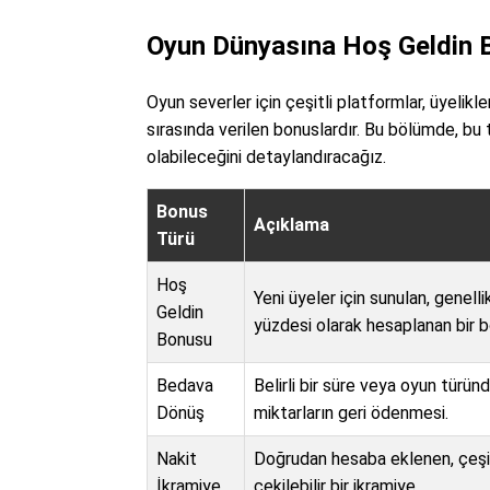
Oyun Dünyasına Hoş Geldin 
Oyun severler için çeşitli platformlar, üyelikle
sırasında verilen bonuslardır. Bu bölümde, bu
olabileceğini detaylandıracağız.
Bonus
Açıklama
Türü
Hoş
Yeni üyeler için sunulan, genellik
Geldin
yüzdesi olarak hesaplanan bir 
Bonusu
Bedava
Belirli bir süre veya oyun türü
Dönüş
miktarların geri ödenmesi.
Nakit
Doğrudan hesaba eklenen, çeşit
İkramiye
çekilebilir bir ikramiye.