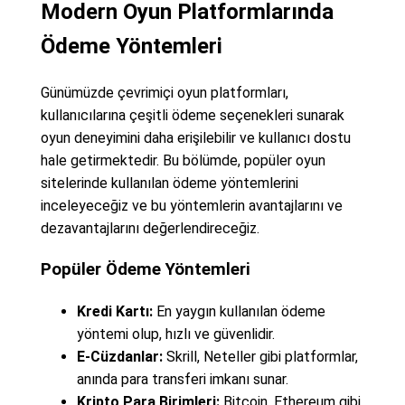
Modern Oyun Platformlarında
Ödeme Yöntemleri
Günümüzde çevrimiçi oyun platformları,
kullanıcılarına çeşitli ödeme seçenekleri sunarak
oyun deneyimini daha erişilebilir ve kullanıcı dostu
hale getirmektedir. Bu bölümde, popüler oyun
sitelerinde kullanılan ödeme yöntemlerini
inceleyeceğiz ve bu yöntemlerin avantajlarını ve
dezavantajlarını değerlendireceğiz.
Popüler Ödeme Yöntemleri
Kredi Kartı:
En yaygın kullanılan ödeme
yöntemi olup, hızlı ve güvenlidir.
E-Cüzdanlar:
Skrill, Neteller gibi platformlar,
anında para transferi imkanı sunar.
Kripto Para Birimleri:
Bitcoin, Ethereum gibi