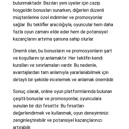
bulunmaktadır. Bazıları yeni üyeler için cazip
hoşgeldin bonusları sunarken, diğerleri düzenli
müşterilerine özel indirimler ve promosyonlar
sağlar. Bu teklifler aracılığıyla, oyuncular hem daha
fazla oyun zamanı elde eder hem de potansiyel
kazançlarını artırma şansına sahip olurlar.
Önemli olan, bu bonusların ve promosyonların şart
ve koşullarını iyi anlamaktır. Her teklifin kendi
kuralları ve sınırlamaları vardır. Bu nedenle,
avantajlardan tam anlamıyla yararlanabilmek için
detaylı bir şekilde incelemek ve anlamak önemlidir.
Sonuç olarak, online oyun platformlarında bulunan
çeşitli bonuslar ve promosyonlar, oyunculara
sunulan bir dizi fırsattır. Bu fırsatları
değerlendirmek ve kullanmak, oyun deneyiminizi
zenginleştirebilir ve potansiyel kazançlarınızı
artırabilir.