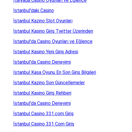
İtalyada Casino Oyunları ve Eğlence
İstanbul'daki Casino
İstanbul Kazino Slot Oyunları
İstanbul Kasino Giriş Twitter Üzerinden
İstanbul'da Casino Oyunları ve Eğlence
İstanbul Kasino Yeni Giriş Adresi
İstanbul'da Casino Deneyimi
İstanbul Kasa Oyunu En Son Giriş Bilgileri
İstanbul Kazino Son Güncellemeler
İstanbul Kasino Giriş Rehberi
İstanbul'da Casino Deneyimi
İstanbul Casino 331.com Giriş
İstanbul Casino 331 Com Giriş