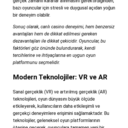
gerçek zamanlı kararlar alınmasını gerektirdiğinden,
bazı oyuncular için stresli ve duygusal açıdan yoğun
bir deneyim olabilir.
Sonuç olarak, canlı casino deneyimi, hem benzersiz
avantajları hem de dikkat edilmesi gereken
dezavantajları ile dikkat çekicidir. Oyuncular, bu
faktörleri göz önünde bulundurarak, kendi
tercihlerine ve ihtiyaçlarına en uygun oyun
platformunu seçmelidir.
Modern Teknolojiler: VR ve AR
Sanal gerçeklik (VR) ve artırılmış gerçeklik (AR)
teknolojileri, oyun dünyasını büyük ölçüde
etkileyerek, kullanıcıların daha etkileşimli ve
gerçekçi deneyimlere erişimini sağlamaktadır. Bu
teknolojiler, geleneksel oyun platformlarının
ötesine geçerek, oyunculara tamamen yeni bir