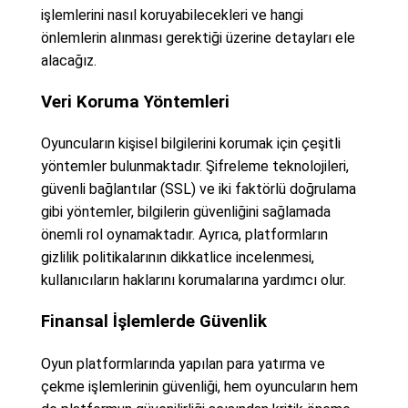
işlemlerini nasıl koruyabilecekleri ve hangi
önlemlerin alınması gerektiği üzerine detayları ele
alacağız.
Veri Koruma Yöntemleri
Oyuncuların kişisel bilgilerini korumak için çeşitli
yöntemler bulunmaktadır. Şifreleme teknolojileri,
güvenli bağlantılar (SSL) ve iki faktörlü doğrulama
gibi yöntemler, bilgilerin güvenliğini sağlamada
önemli rol oynamaktadır. Ayrıca, platformların
gizlilik politikalarının dikkatlice incelenmesi,
kullanıcıların haklarını korumalarına yardımcı olur.
Finansal İşlemlerde Güvenlik
Oyun platformlarında yapılan para yatırma ve
çekme işlemlerinin güvenliği, hem oyuncuların hem