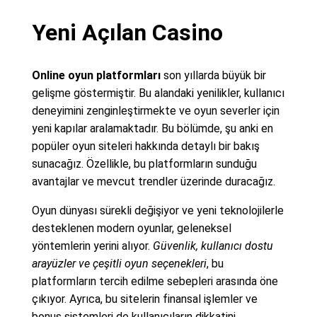
Yeni Açılan Casino
Online oyun platformları
son yıllarda büyük bir
gelişme göstermiştir. Bu alandaki yenilikler, kullanıcı
deneyimini zenginleştirmekte ve oyun severler için
yeni kapılar aralamaktadır. Bu bölümde, şu anki en
popüler oyun siteleri hakkında detaylı bir bakış
sunacağız. Özellikle, bu platformların sunduğu
avantajlar ve mevcut trendler üzerinde duracağız.
Oyun dünyası sürekli değişiyor ve yeni teknolojilerle
desteklenen modern oyunlar, geleneksel
yöntemlerin yerini alıyor.
Güvenlik, kullanıcı dostu
arayüzler ve çeşitli oyun seçenekleri
, bu
platformların tercih edilme sebepleri arasında öne
çıkıyor. Ayrıca, bu sitelerin finansal işlemler ve
bonus sistemleri de kullanıcıların dikkatini