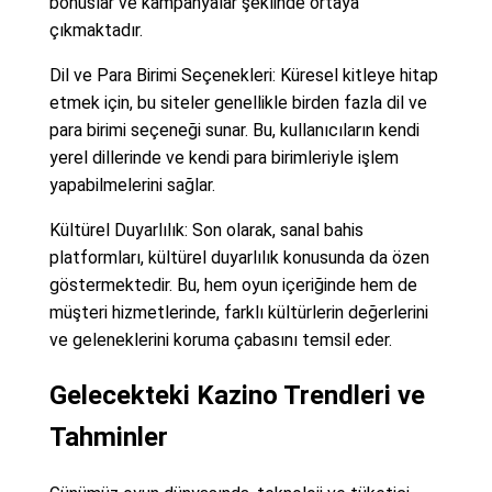
bonuslar ve kampanyalar şeklinde ortaya
çıkmaktadır.
Dil ve Para Birimi Seçenekleri: Küresel kitleye hitap
etmek için, bu siteler genellikle birden fazla dil ve
para birimi seçeneği sunar. Bu, kullanıcıların kendi
yerel dillerinde ve kendi para birimleriyle işlem
yapabilmelerini sağlar.
Kültürel Duyarlılık: Son olarak, sanal bahis
platformları, kültürel duyarlılık konusunda da özen
göstermektedir. Bu, hem oyun içeriğinde hem de
müşteri hizmetlerinde, farklı kültürlerin değerlerini
ve geleneklerini koruma çabasını temsil eder.
Gelecekteki Kazino Trendleri ve
Tahminler