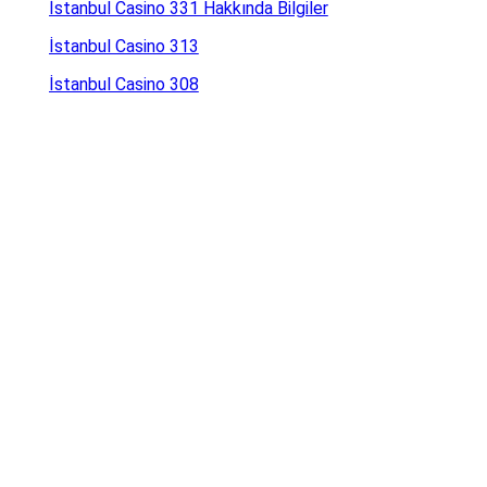
İstanbul Casino 331 Hakkında Bilgiler
İstanbul Casino 313
İstanbul Casino 308
İstanbul Casino 307.com Giriş
İstanbul Casino 293.com Giriş
İstanbul Casino 292 Giriş
İstanbul Kasino 290
İstanbul Kasino 273
İstanbul Casino 245
İstanbul Casino 186
İstanbul Kasa 183
İstanbul Casino 128 Giriş
Online Casino İrlanda