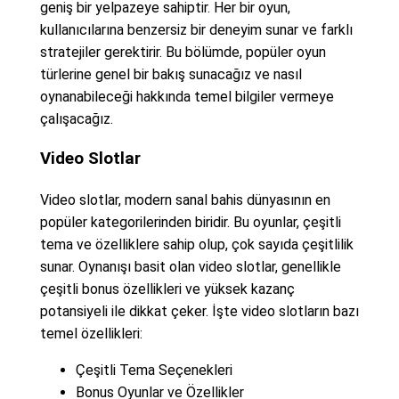
geniş bir yelpazeye sahiptir. Her bir oyun,
kullanıcılarına benzersiz bir deneyim sunar ve farklı
stratejiler gerektirir. Bu bölümde, popüler oyun
türlerine genel bir bakış sunacağız ve nasıl
oynanabileceği hakkında temel bilgiler vermeye
çalışacağız.
Video Slotlar
Video slotlar, modern sanal bahis dünyasının en
popüler kategorilerinden biridir. Bu oyunlar, çeşitli
tema ve özelliklere sahip olup, çok sayıda çeşitlilik
sunar. Oynanışı basit olan video slotlar, genellikle
çeşitli bonus özellikleri ve yüksek kazanç
potansiyeli ile dikkat çeker. İşte video slotların bazı
temel özellikleri:
Çeşitli Tema Seçenekleri
Bonus Oyunlar ve Özellikler