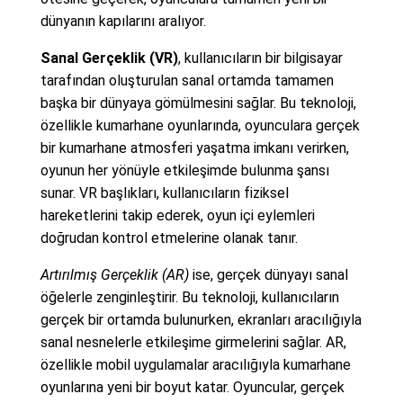
dünyanın kapılarını aralıyor.
Sanal Gerçeklik (VR)
, kullanıcıların bir bilgisayar
tarafından oluşturulan sanal ortamda tamamen
başka bir dünyaya gömülmesini sağlar. Bu teknoloji,
özellikle kumarhane oyunlarında, oyunculara gerçek
bir kumarhane atmosferi yaşatma imkanı verirken,
oyunun her yönüyle etkileşimde bulunma şansı
sunar. VR başlıkları, kullanıcıların fiziksel
hareketlerini takip ederek, oyun içi eylemleri
doğrudan kontrol etmelerine olanak tanır.
Artırılmış Gerçeklik (AR)
ise, gerçek dünyayı sanal
öğelerle zenginleştirir. Bu teknoloji, kullanıcıların
gerçek bir ortamda bulunurken, ekranları aracılığıyla
sanal nesnelerle etkileşime girmelerini sağlar. AR,
özellikle mobil uygulamalar aracılığıyla kumarhane
oyunlarına yeni bir boyut katar. Oyuncular, gerçek