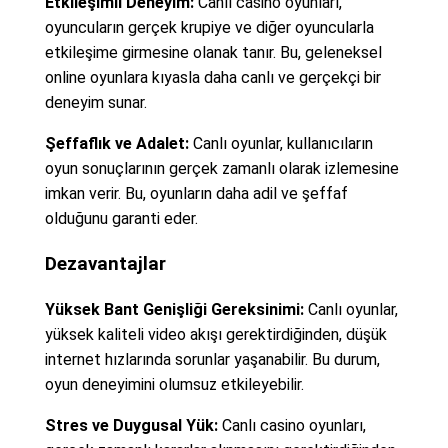
Etkileşimli Deneyim:
Canlı casino oyunları,
oyuncuların gerçek krupiye ve diğer oyuncularla
etkileşime girmesine olanak tanır. Bu, geleneksel
online oyunlara kıyasla daha canlı ve gerçekçi bir
deneyim sunar.
Şeffaflık ve Adalet:
Canlı oyunlar, kullanıcıların
oyun sonuçlarının gerçek zamanlı olarak izlemesine
imkan verir. Bu, oyunların daha adil ve şeffaf
olduğunu garanti eder.
Dezavantajlar
Yüksek Bant Genişliği Gereksinimi:
Canlı oyunlar,
yüksek kaliteli video akışı gerektirdiğinden, düşük
internet hızlarında sorunlar yaşanabilir. Bu durum,
oyun deneyimini olumsuz etkileyebilir.
Stres ve Duygusal Yük:
Canlı casino oyunları,