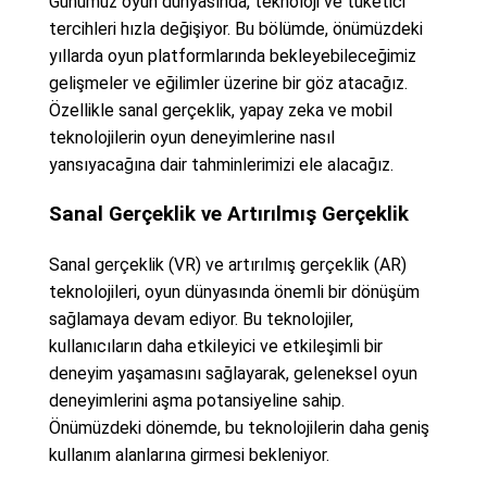
Günümüz oyun dünyasında, teknoloji ve tüketici
tercihleri hızla değişiyor. Bu bölümde, önümüzdeki
yıllarda oyun platformlarında bekleyebileceğimiz
gelişmeler ve eğilimler üzerine bir göz atacağız.
Özellikle sanal gerçeklik, yapay zeka ve mobil
teknolojilerin oyun deneyimlerine nasıl
yansıyacağına dair tahminlerimizi ele alacağız.
Sanal Gerçeklik ve Artırılmış Gerçeklik
Sanal gerçeklik (VR) ve artırılmış gerçeklik (AR)
teknolojileri, oyun dünyasında önemli bir dönüşüm
sağlamaya devam ediyor. Bu teknolojiler,
kullanıcıların daha etkileyici ve etkileşimli bir
deneyim yaşamasını sağlayarak, geleneksel oyun
deneyimlerini aşma potansiyeline sahip.
Önümüzdeki dönemde, bu teknolojilerin daha geniş
kullanım alanlarına girmesi bekleniyor.