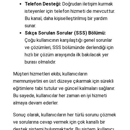
Telefon Desteği:
Doğrudan iletişim kurmak
isteyenler için telefon hizmeti de mevcuttur.
Bu kanal, daha kişiselleştirilmış bir yardım
sunar.
Sıkça Sorulan Sorular (SSS) Bölümü:
Çoğu kullanıcının karşılaştığı genel sorunlar
ve çözümleri, SSS bölümünde derlendiği için
hızlı bir çözüm arayışında ilk bakılacak yer
burası olmalıdır.
Müşteri hizmetleri ekibi, kullanıcıların
memnuniyetini en üst düzeye çıkarmak için sürekli
eğitimlere tabi tutulur ve güncel kalmaları sağlanır.
Bu sayede, kullanıcılar her zaman en iyi hizmeti
almaya devam ederler.
Sonuç olarak, kullanıcıların her türlü sorunu çözmek
ve sorularına cevap vermek için çok kanallı bir
destek sistemi bulunmaktadır. Bu sistem, kullanıcı