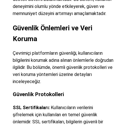
deneyimini olumlu yönde etkileyerek, güven ve
memnuniyet düzeyini artırmayı amaçlamaktadır.
Güvenlik Önlemleri ve Veri
Koruma
Çevrimiçi platformların güvenliği, kullanıcıların
bilgilerini korumak adına alınan önlemlerle doğrudan
ilgilidir. Bu bölümde, önemli güvenlik protokolleri ve
veri koruma yöntemleri üzerine detayları
inceleyeceğiz.
Güvenlik Protokolleri
SSL Sertifikaları:
Kullanıcıların verilerini
şifrelemek için kullanılan en temel güvenlik
önlemidir. SSL sertifikaları, bilgilerin güvenli bir