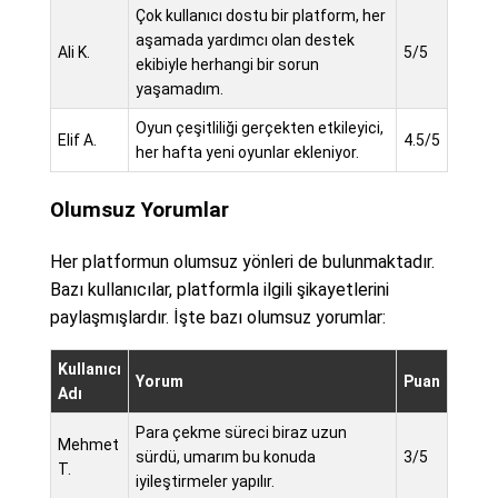
Çok kullanıcı dostu bir platform, her
aşamada yardımcı olan destek
Ali K.
5/5
ekibiyle herhangi bir sorun
yaşamadım.
Oyun çeşitliliği gerçekten etkileyici,
Elif A.
4.5/5
her hafta yeni oyunlar ekleniyor.
Olumsuz Yorumlar
Her platformun olumsuz yönleri de bulunmaktadır.
Bazı kullanıcılar, platformla ilgili şikayetlerini
paylaşmışlardır. İşte bazı olumsuz yorumlar:
Kullanıcı
Yorum
Puan
Adı
Para çekme süreci biraz uzun
Mehmet
sürdü, umarım bu konuda
3/5
T.
iyileştirmeler yapılır.