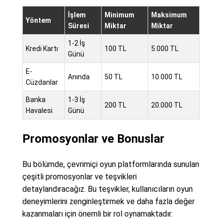
İşlem
Minimum
Maksimum
Yöntem
Süresi
Miktar
Miktar
1-2 İş
Kredi Kartı
100 TL
5.000 TL
Günü
E-
Anında
50 TL
10.000 TL
Cüzdanlar
Banka
1-3 İş
200 TL
20.000 TL
Havalesi
Günü
Promosyonlar ve Bonuslar
Bu bölümde, çevrimiçi oyun platformlarında sunulan
çeşitli promosyonlar ve teşvikleri
detaylandıracağız. Bu teşvikler, kullanıcıların oyun
deneyimlerini zenginleştirmek ve daha fazla değer
kazanmaları için önemli bir rol oynamaktadır.