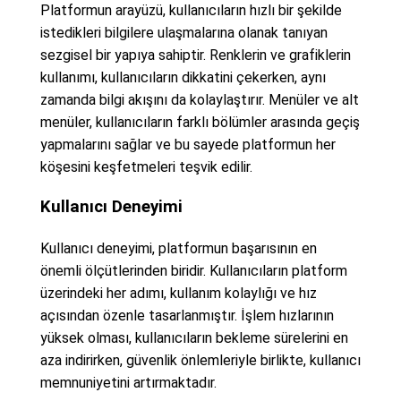
Platformun arayüzü, kullanıcıların hızlı bir şekilde
istedikleri bilgilere ulaşmalarına olanak tanıyan
sezgisel bir yapıya sahiptir. Renklerin ve grafiklerin
kullanımı, kullanıcıların dikkatini çekerken, aynı
zamanda bilgi akışını da kolaylaştırır. Menüler ve alt
menüler, kullanıcıların farklı bölümler arasında geçiş
yapmalarını sağlar ve bu sayede platformun her
köşesini keşfetmeleri teşvik edilir.
Kullanıcı Deneyimi
Kullanıcı deneyimi, platformun başarısının en
önemli ölçütlerinden biridir. Kullanıcıların platform
üzerindeki her adımı, kullanım kolaylığı ve hız
açısından özenle tasarlanmıştır. İşlem hızlarının
yüksek olması, kullanıcıların bekleme sürelerini en
aza indirirken, güvenlik önlemleriyle birlikte, kullanıcı
memnuniyetini artırmaktadır.