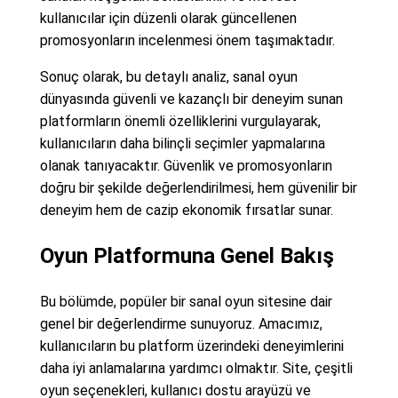
kullanıcılar için düzenli olarak güncellenen
promosyonların incelenmesi önem taşımaktadır.
Sonuç olarak, bu detaylı analiz, sanal oyun
dünyasında güvenli ve kazançlı bir deneyim sunan
platformların önemli özelliklerini vurgulayarak,
kullanıcıların daha bilinçli seçimler yapmalarına
olanak tanıyacaktır. Güvenlik ve promosyonların
doğru bir şekilde değerlendirilmesi, hem güvenilir bir
deneyim hem de cazip ekonomik fırsatlar sunar.
Oyun Platformuna Genel Bakış
Bu bölümde, popüler bir sanal oyun sitesine dair
genel bir değerlendirme sunuyoruz. Amacımız,
kullanıcıların bu platform üzerindeki deneyimlerini
daha iyi anlamalarına yardımcı olmaktır. Site, çeşitli
oyun seçenekleri, kullanıcı dostu arayüzü ve