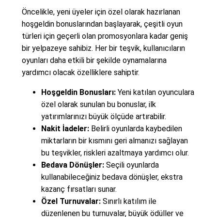
Öncelikle, yeni üyeler için özel olarak hazırlanan
hoşgeldin bonuslarından başlayarak, çeşitli oyun
türleri için geçerli olan promosyonlara kadar geniş
bir yelpazeye sahibiz. Her bir teşvik, kullanıcıların
oyunları daha etkili bir şekilde oynamalarına
yardımcı olacak özelliklere sahiptir.
Hoşgeldin Bonusları:
Yeni katılan oyunculara
özel olarak sunulan bu bonuslar, ilk
yatırımlarınızı büyük ölçüde artırabilir.
Nakit İadeler:
Belirli oyunlarda kaybedilen
miktarların bir kısmını geri almanızı sağlayan
bu teşvikler, riskleri azaltmaya yardımcı olur.
Bedava Dönüşler:
Seçili oyunlarda
kullanabileceğiniz bedava dönüşler, ekstra
kazanç fırsatları sunar.
Özel Turnuvalar:
Sınırlı katılım ile
düzenlenen bu turnuvalar, büyük ödüller ve