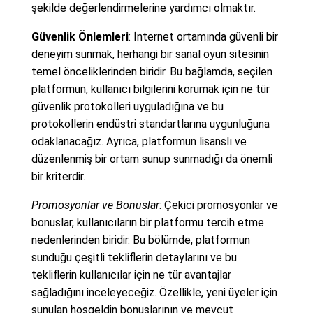
şekilde değerlendirmelerine yardımcı olmaktır.
Güvenlik Önlemleri
: İnternet ortamında güvenli bir
deneyim sunmak, herhangi bir sanal oyun sitesinin
temel önceliklerinden biridir. Bu bağlamda, seçilen
platformun, kullanıcı bilgilerini korumak için ne tür
güvenlik protokolleri uyguladığına ve bu
protokollerin endüstri standartlarına uygunluğuna
odaklanacağız. Ayrıca, platformun lisanslı ve
düzenlenmiş bir ortam sunup sunmadığı da önemli
bir kriterdir.
Promosyonlar ve Bonuslar
: Çekici promosyonlar ve
bonuslar, kullanıcıların bir platformu tercih etme
nedenlerinden biridir. Bu bölümde, platformun
sunduğu çeşitli tekliflerin detaylarını ve bu
tekliflerin kullanıcılar için ne tür avantajlar
sağladığını inceleyeceğiz. Özellikle, yeni üyeler için
sunulan hoşgeldin bonuslarının ve mevcut