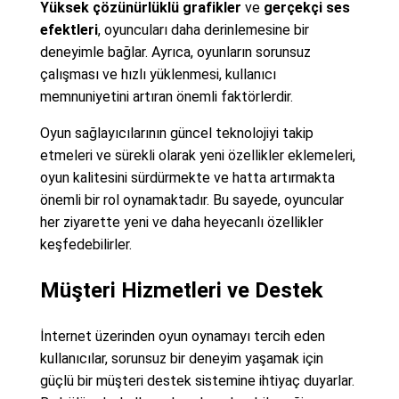
Yüksek çözünürlüklü grafikler
ve
gerçekçi ses
efektleri
, oyuncuları daha derinlemesine bir
deneyimle bağlar. Ayrıca, oyunların sorunsuz
çalışması ve hızlı yüklenmesi, kullanıcı
memnuniyetini artıran önemli faktörlerdir.
Oyun sağlayıcılarının güncel teknolojiyi takip
etmeleri ve sürekli olarak yeni özellikler eklemeleri,
oyun kalitesini sürdürmekte ve hatta artırmakta
önemli bir rol oynamaktadır. Bu sayede, oyuncular
her ziyarette yeni ve daha heyecanlı özellikler
keşfedebilirler.
Müşteri Hizmetleri ve Destek
İnternet üzerinden oyun oynamayı tercih eden
kullanıcılar, sorunsuz bir deneyim yaşamak için
güçlü bir müşteri destek sistemine ihtiyaç duyarlar.