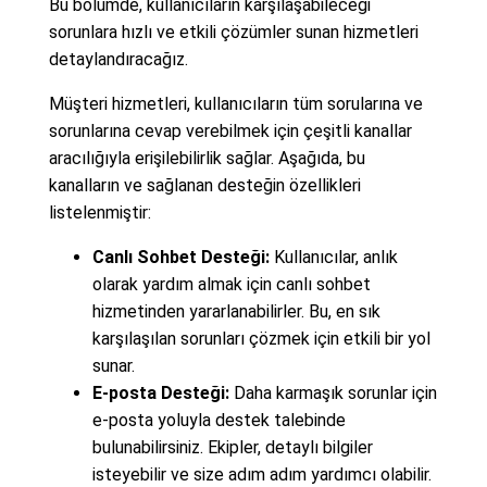
Bu bölümde, kullanıcıların karşılaşabileceği
sorunlara hızlı ve etkili çözümler sunan hizmetleri
detaylandıracağız.
Müşteri hizmetleri, kullanıcıların tüm sorularına ve
sorunlarına cevap verebilmek için çeşitli kanallar
aracılığıyla erişilebilirlik sağlar. Aşağıda, bu
kanalların ve sağlanan desteğin özellikleri
listelenmiştir:
Canlı Sohbet Desteği:
Kullanıcılar, anlık
olarak yardım almak için canlı sohbet
hizmetinden yararlanabilirler. Bu, en sık
karşılaşılan sorunları çözmek için etkili bir yol
sunar.
E-posta Desteği:
Daha karmaşık sorunlar için
e-posta yoluyla destek talebinde
bulunabilirsiniz. Ekipler, detaylı bilgiler
isteyebilir ve size adım adım yardımcı olabilir.