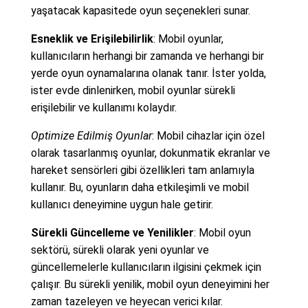
yaşatacak kapasitede oyun seçenekleri sunar.
Esneklik ve Erişilebilirlik
: Mobil oyunlar,
kullanıcıların herhangi bir zamanda ve herhangi bir
yerde oyun oynamalarına olanak tanır. İster yolda,
ister evde dinlenirken, mobil oyunlar sürekli
erişilebilir ve kullanımı kolaydır.
Optimize Edilmiş Oyunlar
: Mobil cihazlar için özel
olarak tasarlanmış oyunlar, dokunmatik ekranlar ve
hareket sensörleri gibi özellikleri tam anlamıyla
kullanır. Bu, oyunların daha etkileşimli ve mobil
kullanıcı deneyimine uygun hale getirir.
Sürekli Güncelleme ve Yenilikler
: Mobil oyun
sektörü, sürekli olarak yeni oyunlar ve
güncellemelerle kullanıcıların ilgisini çekmek için
çalışır. Bu sürekli yenilik, mobil oyun deneyimini her
zaman tazeleyen ve heyecan verici kılar.