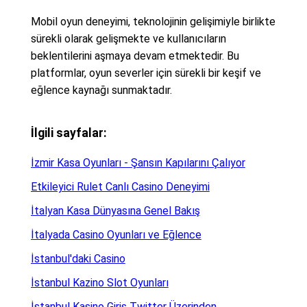
Mobil oyun deneyimi, teknolojinin gelişimiyle birlikte
sürekli olarak gelişmekte ve kullanıcıların
beklentilerini aşmaya devam etmektedir. Bu
platformlar, oyun severler için sürekli bir keşif ve
eğlence kaynağı sunmaktadır.
İlgili sayfalar:
İzmir Kasa Oyunları - Şansın Kapılarını Çalıyor
Etkileyici Rulet Canlı Casino Deneyimi
İtalyan Kasa Dünyasına Genel Bakış
İtalyada Casino Oyunları ve Eğlence
İstanbul'daki Casino
İstanbul Kazino Slot Oyunları
İstanbul Kasino Giriş Twitter Üzerinden