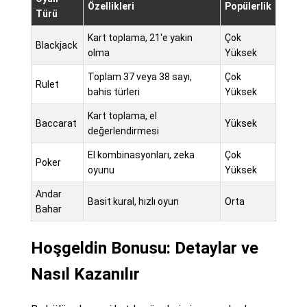
Özellikleri
Popülerlik
Türü
Kart toplama, 21'e yakın
Çok
Blackjack
olma
Yüksek
Toplam 37 veya 38 sayı,
Çok
Rulet
bahis türleri
Yüksek
Kart toplama, el
Baccarat
Yüksek
değerlendirmesi
El kombinasyonları, zeka
Çok
Poker
oyunu
Yüksek
Andar
Basit kural, hızlı oyun
Orta
Bahar
Hoşgeldin Bonusu: Detaylar ve
Nasıl Kazanılır