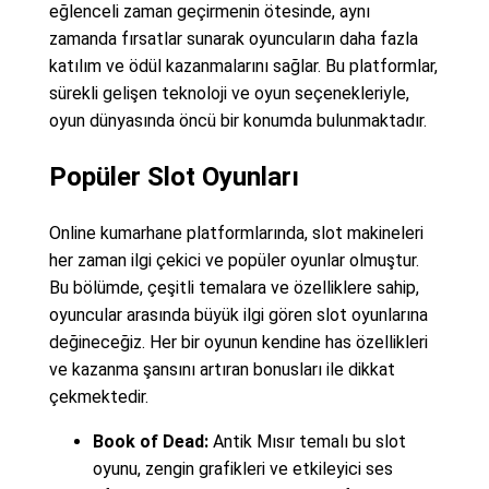
eğlenceli zaman geçirmenin ötesinde, aynı
zamanda fırsatlar sunarak oyuncuların daha fazla
katılım ve ödül kazanmalarını sağlar. Bu platformlar,
sürekli gelişen teknoloji ve oyun seçenekleriyle,
oyun dünyasında öncü bir konumda bulunmaktadır.
Popüler Slot Oyunları
Online kumarhane platformlarında, slot makineleri
her zaman ilgi çekici ve popüler oyunlar olmuştur.
Bu bölümde, çeşitli temalara ve özelliklere sahip,
oyuncular arasında büyük ilgi gören slot oyunlarına
değineceğiz. Her bir oyunun kendine has özellikleri
ve kazanma şansını artıran bonusları ile dikkat
çekmektedir.
Book of Dead:
Antik Mısır temalı bu slot
oyunu, zengin grafikleri ve etkileyici ses