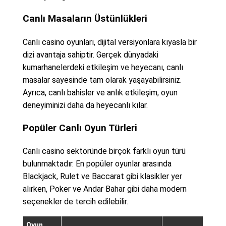
Canlı Masaların Üstünlükleri
Canlı casino oyunları, dijital versiyonlara kıyasla bir
dizi avantaja sahiptir. Gerçek dünyadaki
kumarhanelerdeki etkileşim ve heyecanı, canlı
masalar sayesinde tam olarak yaşayabilirsiniz.
Ayrıca, canlı bahisler ve anlık etkileşim, oyun
deneyiminizi daha da heyecanlı kılar.
Popüler Canlı Oyun Türleri
Canlı casino sektöründe birçok farklı oyun türü
bulunmaktadır. En popüler oyunlar arasında
Blackjack, Rulet ve Baccarat gibi klasikler yer
alırken, Poker ve Andar Bahar gibi daha modern
seçenekler de tercih edilebilir.
Oyun