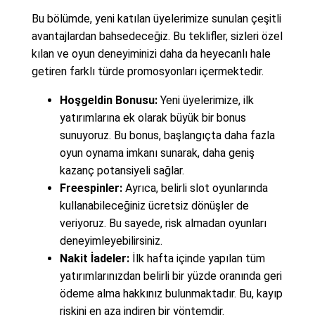
Bu bölümde, yeni katılan üyelerimize sunulan çeşitli
avantajlardan bahsedeceğiz. Bu teklifler, sizleri özel
kılan ve oyun deneyiminizi daha da heyecanlı hale
getiren farklı türde promosyonları içermektedir.
Hoşgeldin Bonusu:
Yeni üyelerimize, ilk
yatırımlarına ek olarak büyük bir bonus
sunuyoruz. Bu bonus, başlangıçta daha fazla
oyun oynama imkanı sunarak, daha geniş
kazanç potansiyeli sağlar.
Freespinler:
Ayrıca, belirli slot oyunlarında
kullanabileceğiniz ücretsiz dönüşler de
veriyoruz. Bu sayede, risk almadan oyunları
deneyimleyebilirsiniz.
Nakit İadeler:
İlk hafta içinde yapılan tüm
yatırımlarınızdan belirli bir yüzde oranında geri
ödeme alma hakkınız bulunmaktadır. Bu, kayıp
riskini en aza indiren bir yöntemdir.