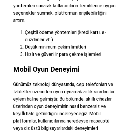
yöntemleri sunarak kullanıcıların tercihlerine uygun
seçenekler sunmak, platformun erişilebilirliğini
artırır.
Çeşitli ödeme yöntemleri (kredi kartı, e-
cüzdanlar vb.)
Düşük minimum çekim limitleri
Hızlı ve güvenilir para çekme işlemleri
Mobil Oyun Deneyimi
Günümüz teknoloji dünyasında, cep telefonları ve
tabletler üzerinden oyun oynamak artık sıradan bir
eylem haline gelmiştir. Bu bölümde, akıllı cihazlar
üzerinden oyun deneyiminin nasıl benzersiz ve
keyifli hale getirildiğini inceleyeceğiz. Mobil
platformlar, kullanıcılarına neredeyse masaüstü
veya diz üstü bilgisayarlardaki deneyimleri