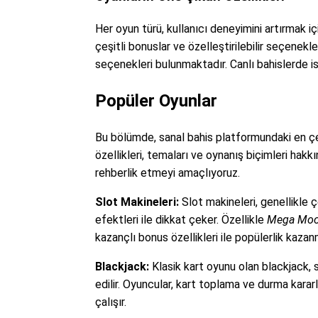
Her oyun türü, kullanıcı deneyimini artırmak iç
çeşitli bonuslar ve özelleştirilebilir seçenekl
seçenekleri bulunmaktadır. Canlı bahislerde i
Popüler Oyunlar
Bu bölümde, sanal bahis platformundaki en çek
özellikleri, temaları ve oynanış biçimleri hakkı
rehberlik etmeyi amaçlıyoruz.
Slot Makineleri:
Slot makineleri, genellikle ç
efektleri ile dikkat çeker. Özellikle
Mega Moo
kazançlı bonus özellikleri ile popülerlik kazanm
Blackjack:
Klasik kart oyunu olan blackjack, s
edilir. Oyuncular, kart toplama ve durma kara
çalışır.