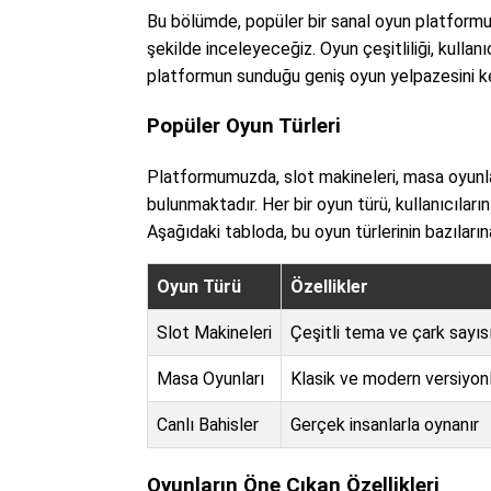
Bu bölümde, popüler bir sanal oyun platformund
şekilde inceleyeceğiz. Oyun çeşitliliği, kulla
platformun sunduğu geniş oyun yelpazesini k
Popüler Oyun Türleri
Platformumuzda, slot makineleri, masa oyunları
bulunmaktadır. Her bir oyun türü, kullanıcıları
Aşağıdaki tabloda, bu oyun türlerinin bazıların
Oyun Türü
Özellikler
Slot Makineleri
Çeşitli tema ve çark sayıs
Masa Oyunları
Klasik ve modern versiyon
Canlı Bahisler
Gerçek insanlarla oynanır
Oyunların Öne Çıkan Özellikleri