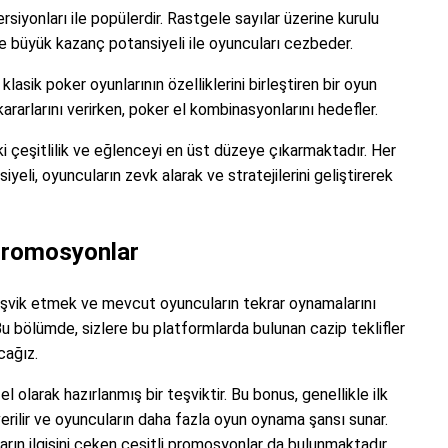
yonları ile popülerdir. Rastgele sayılar üzerine kurulu
 ve büyük kazanç potansiyeli ile oyuncuları cezbeder.
lasik poker oyunlarının özelliklerini birleştiren bir oyun
ararlarını verirken, poker el kombinasyonlarını hedefler.
i çeşitlilik ve eğlenceyi en üst düzeye çıkarmaktadır. Her
iyeli, oyuncuların zevk alarak ve stratejilerini geliştirerek
Promosyonlar
teşvik etmek ve mevcut oyuncuların tekrar oynamalarını
 Bu bölümde, sizlere bu platformlarda bulunan cazip teklifler
cağız.
el olarak hazırlanmış bir teşviktir. Bu bonus, genellikle ilk
 verilir ve oyuncuların daha fazla oyun oynama şansı sunar.
arın ilgisini çeken çeşitli promosyonlar da bulunmaktadır.