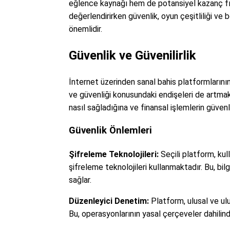
eğlence kaynağı hem de potansiyel kazanç fırsa
değerlendirirken güvenlik, oyun çeşitliliği ve
önemlidir.
Güvenlik ve Güvenilirlik
İnternet üzerinden sanal bahis platformlarının p
ve güvenliği konusundaki endişeleri de artmakt
nasıl sağladığına ve finansal işlemlerin güven
Güvenlik Önlemleri
Şifreleme Teknolojileri:
Seçili platform, kull
şifreleme teknolojileri kullanmaktadır. Bu, bilg
sağlar.
Düzenleyici Denetim:
Platform, ulusal ve ulu
Bu, operasyonlarının yasal çerçeveler dahilin