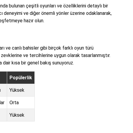
a bulunan çeşitli oyunları ve özelliklerini detaylı bir
nıcı deneyimi ve diğer önemli yönler üzerine odaklanarak,
eşfetmeye hazır olun.
 ve canlı bahisler gibi birçok farklı oyun türü
n zevklerine ve tercihlerine uygun olarak tasarlanmıştır.
a dair kısa bir genel bakış sunuyoruz.
Popülerlik
ı
Yüksek
lar
Orta
Yüksek