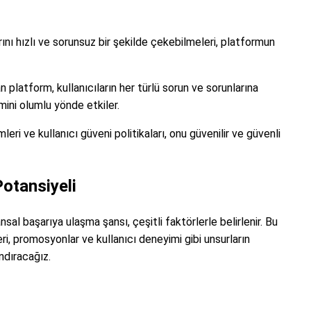
rını hızlı ve sorunsuz bir şekilde çekebilmeleri, platformun
platform, kullanıcıların her türlü sorun ve sorunlarına
mini olumlu yönde etkiler.
leri ve kullanıcı güveni politikaları, onu güvenilir ve güvenli
otansiyeli
nsal başarıya ulaşma şansı, çeşitli faktörlerle belirlenir. Bu
, promosyonlar ve kullanıcı deneyimi gibi unsurların
ndıracağız.