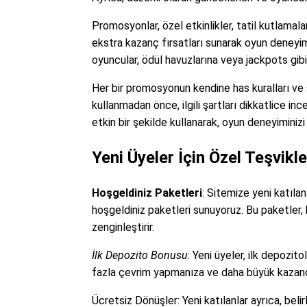
Promosyonlar, özel etkinlikler, tatil kutlamaları 
ekstra kazanç fırsatları sunarak oyun deneyiml
oyuncular, ödül havuzlarına veya jackpots gibi
Her bir promosyonun kendine has kuralları ve ş
kullanmadan önce, ilgili şartları dikkatlice in
etkin bir şekilde kullanarak, oyun deneyiminiz
Yeni Üyeler İçin Özel Teşvikle
Hoşgeldiniz Paketleri
: Sitemize yeni katıla
hoşgeldiniz paketleri sunuyoruz. Bu paketler,
zenginleştirir.
İlk Depozito Bonusu
: Yeni üyeler, ilk depozit
fazla çevrim yapmanıza ve daha büyük kazanç
Ücretsiz Dönüşler: Yeni katılanlar ayrıca, beli