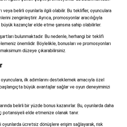
veya belirli oyunlarla ilgili olabilir. Bu teklifler, oyunculara
erini zenginleştirir. Ayrıca, promosyonlar aracılığıyla
 büyük kazançlar elde etme şansına sahip olabilirler.
artları bulunmaktadır. Bu nedenle, herhangi bir teklifi
celemeniz önemlidir. Böylelikle, bonusları ve promosyonları
i maksimum düzeye çıkarabilirsiniz.
r
n oyunculara, ilk adımlarını desteklemek amacıyla özel
 başlangıçta büyük avantajlar sağlar ve oyun deneyiminizi
olarında belirli bir yüzde bonus kazanırlar. Bu, oyunlarda daha
 potansiyeli elde etmenize olanak tanır.
rli oyunlarda ücretsiz dönüşlere erişim sağlayarak, risk