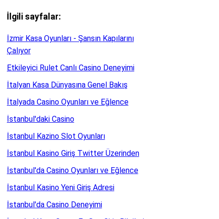
İlgili sayfalar:
İzmir Kasa Oyunları - Şansın Kapılarını
Çalıyor
Etkileyici Rulet Canlı Casino Deneyimi
İtalyan Kasa Dünyasına Genel Bakış
İtalyada Casino Oyunları ve Eğlence
İstanbul'daki Casino
İstanbul Kazino Slot Oyunları
İstanbul Kasino Giriş Twitter Üzerinden
İstanbul'da Casino Oyunları ve Eğlence
İstanbul Kasino Yeni Giriş Adresi
İstanbul'da Casino Deneyimi