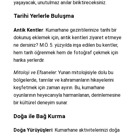
yaşayacak, unutulmaz anılar biriktireceksiniz.
Tarihi Yerlerle Buluşma
Antik Kentler
: Kumarhane gezintilerinize tarihi bir
dokunuş eklemek için, antik kentleri ziyaret etmeye
ne dersiniz? M.Ö. 5. yüzyılda inşa edilen bu kentler,
hem tarih öğrenmek hem de fotoğraf çekmek için
harika yerlerdir.
Mitoloji ve Efsaneler
: Yunan mitolojisiyle dolu bu
bölgelerde, tanrılar ve kahramanların hikayelerini
keşfetmek için zaman ayırın. Bu, kumarhane
oyunlarının heyecanıyla harmanlanan, derinlemesine
bir kültürel deneyim sunar.
Doğa ile Bağ Kurma
Doğa Yürüyüşleri
: Kumarhane aktivitelerinizi doğa