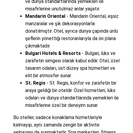
ve dünya standartlarında yemekleri ile
misafirlerine unutulmaz anlar yaşatır.
Mandarin Oriental
- Mandarin Oriental, eşsiz
manzaralar ve şık dekorasyonlarla
donatılmıştır. Otel, ayrıca dünya çapında ünlü
şeflerin yönettiği restoranlarıyla da ön plana
çıkmaktadır.
Bulgari Hotels & Resorts
- Bulgari, lüks ve
zarafetin simgesi olarak kabul edilir. Otel, özel
tasarım odaları, üst düzey spa hizmetleri ve
elit bir atmosfer sunar.
St. Regis
- St. Regis, konfor ve zarafetin bir
araya geldiği bir oteldir. Özel hizmetleri, lüks
odaları ve dünya standartlarında yemekleri ile
misafirlerine özel bir deneyim sunar.
Bu oteller, sadece konaklama hizmetleriyle
kalmayıp, aynı zamanda zengin bir aktivite
yelpazesi de sunmaktadır. Spa merkezleri, fitness