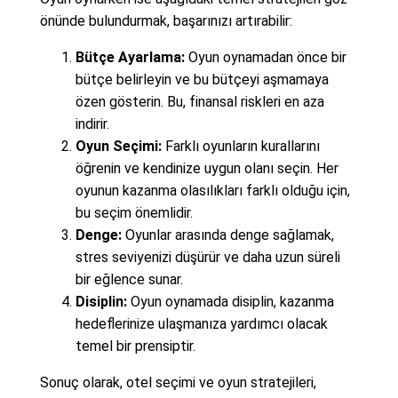
önünde bulundurmak, başarınızı artırabilir:
Bütçe Ayarlama:
Oyun oynamadan önce bir
bütçe belirleyin ve bu bütçeyi aşmamaya
özen gösterin. Bu, finansal riskleri en aza
indirir.
Oyun Seçimi:
Farklı oyunların kurallarını
öğrenin ve kendinize uygun olanı seçin. Her
oyunun kazanma olasılıkları farklı olduğu için,
bu seçim önemlidir.
Denge:
Oyunlar arasında denge sağlamak,
stres seviyenizi düşürür ve daha uzun süreli
bir eğlence sunar.
Disiplin:
Oyun oynamada disiplin, kazanma
hedeflerinize ulaşmanıza yardımcı olacak
temel bir prensiptir.
Sonuç olarak, otel seçimi ve oyun stratejileri,