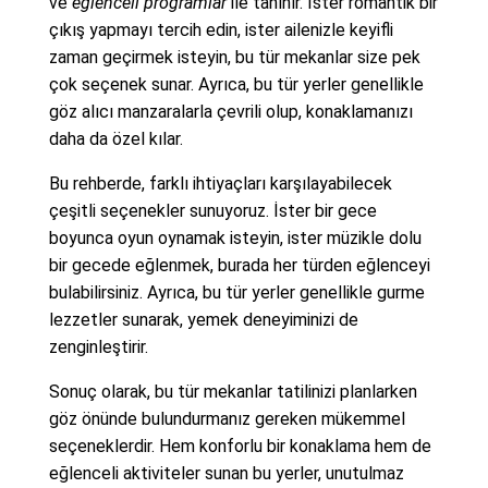
ve
eğlenceli programlar
ile tanınır. İster romantik bir
çıkış yapmayı tercih edin, ister ailenizle keyifli
zaman geçirmek isteyin, bu tür mekanlar size pek
çok seçenek sunar. Ayrıca, bu tür yerler genellikle
göz alıcı manzaralarla çevrili olup, konaklamanızı
daha da özel kılar.
Bu rehberde, farklı ihtiyaçları karşılayabilecek
çeşitli seçenekler sunuyoruz. İster bir gece
boyunca oyun oynamak isteyin, ister müzikle dolu
bir gecede eğlenmek, burada her türden eğlenceyi
bulabilirsiniz. Ayrıca, bu tür yerler genellikle gurme
lezzetler sunarak, yemek deneyiminizi de
zenginleştirir.
Sonuç olarak, bu tür mekanlar tatilinizi planlarken
göz önünde bulundurmanız gereken mükemmel
seçeneklerdir. Hem konforlu bir konaklama hem de
eğlenceli aktiviteler sunan bu yerler, unutulmaz