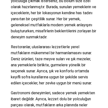
yolculuğa çıkmak isterseniz, bu bölüm size özel
olarak hazırlanmıştır. Burada, sunulan yemeklerin ve
içeceklerin, her bir lokasyonun kendine has tadını
yansıtan bir çeşitlilik sunar. Her bir yemek,
geleneksel mutfaklarla modern yemek anlayışını
buluştururken, misafirlerin beklentilerini zorlayan bir
deneyim sunmaktadır.
Restoranlar, uluslararası lezzetlerle yerel
mutfakların mükemmel bir harmanlamasını sunar.
Deniz ürünleri, taze meyve suları ve şık mezeler,
ana yemeklerle birlikte, gurmelere yönelik bir
seçenek sunar. Ayrıca, şık ve konforlu ortamda
keyifli sofra kurallarına uygun bir şekilde servis
edilen içecekler, her zevke uygun bir menü sunar.
Gastronomi deneyimleri, sadece yemek yemekten
ibaret değildir. Ayrıca, lezzet dolu bir yolculuğun
parçası olarak, mutfakların arka planında neler