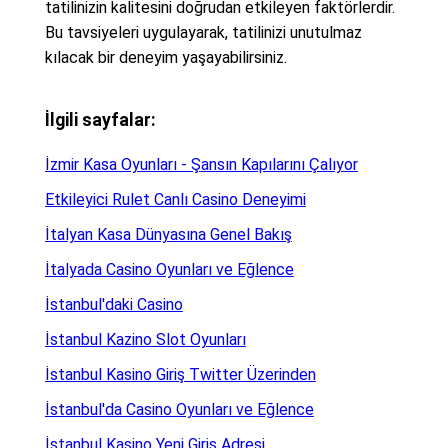
tatilinizin kalitesini doğrudan etkileyen faktörlerdir.
Bu tavsiyeleri uygulayarak, tatilinizi unutulmaz
kılacak bir deneyim yaşayabilirsiniz.
İlgili sayfalar:
İzmir Kasa Oyunları - Şansın Kapılarını Çalıyor
Etkileyici Rulet Canlı Casino Deneyimi
İtalyan Kasa Dünyasına Genel Bakış
İtalyada Casino Oyunları ve Eğlence
İstanbul'daki Casino
İstanbul Kazino Slot Oyunları
İstanbul Kasino Giriş Twitter Üzerinden
İstanbul'da Casino Oyunları ve Eğlence
İstanbul Kasino Yeni Giriş Adresi