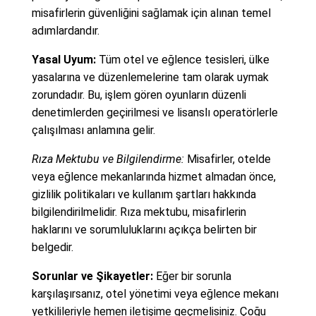
misafirlerin güvenliğini sağlamak için alınan temel
adımlardandır.
Yasal Uyum:
Tüm otel ve eğlence tesisleri, ülke
yasalarına ve düzenlemelerine tam olarak uymak
zorundadır. Bu, işlem gören oyunların düzenli
denetimlerden geçirilmesi ve lisanslı operatörlerle
çalışılması anlamına gelir.
Rıza Mektubu ve Bilgilendirme:
Misafirler, otelde
veya eğlence mekanlarında hizmet almadan önce,
gizlilik politikaları ve kullanım şartları hakkında
bilgilendirilmelidir. Rıza mektubu, misafirlerin
haklarını ve sorumluluklarını açıkça belirten bir
belgedir.
Sorunlar ve Şikayetler:
Eğer bir sorunla
karşılaşırsanız, otel yönetimi veya eğlence mekanı
yetkilileriyle hemen iletişime geçmelisiniz. Çoğu