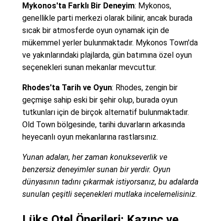
Mykonos'ta Farklı Bir Deneyim
: Mykonos,
genellikle parti merkezi olarak bilinir, ancak burada
sıcak bir atmosferde oyun oynamak için de
mükemmel yerler bulunmaktadır. Mykonos Town'da
ve yakınlarındaki plajlarda, gün batımına özel oyun
seçenekleri sunan mekanlar mevcuttur.
Rhodes'ta Tarih ve Oyun
: Rhodes, zengin bir
geçmişe sahip eski bir şehir olup, burada oyun
tutkunları için de birçok alternatif bulunmaktadır.
Old Town bölgesinde, tarihi duvarların arkasında
heyecanlı oyun mekanlarına rastlarsınız.
Yunan adaları, her zaman konukseverlik ve
benzersiz deneyimler sunan bir yerdir. Oyun
dünyasının tadını çıkarmak istiyorsanız, bu adalarda
sunulan çeşitli seçenekleri mutlaka incelemelisiniz.
Lüks Otel Önerileri: Kazınç ve