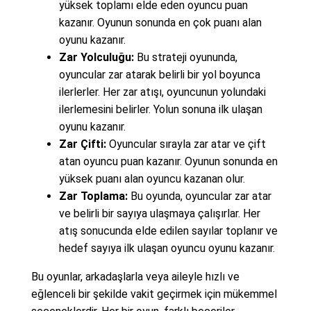
yüksek toplamı elde eden oyuncu puan
kazanır. Oyunun sonunda en çok puanı alan
oyunu kazanır.
Zar Yolculuğu:
Bu strateji oyununda,
oyuncular zar atarak belirli bir yol boyunca
ilerlerler. Her zar atışı, oyuncunun yolundaki
ilerlemesini belirler. Yolun sonuna ilk ulaşan
oyunu kazanır.
Zar Çifti:
Oyuncular sırayla zar atar ve çift
atan oyuncu puan kazanır. Oyunun sonunda en
yüksek puanı alan oyuncu kazanan olur.
Zar Toplama:
Bu oyunda, oyuncular zar atar
ve belirli bir sayıya ulaşmaya çalışırlar. Her
atış sonucunda elde edilen sayılar toplanır ve
hedef sayıya ilk ulaşan oyuncu oyunu kazanır.
Bu oyunlar, arkadaşlarla veya aileyle hızlı ve
eğlenceli bir şekilde vakit geçirmek için mükemmel