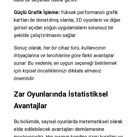
Güçlü Grafik İşleme:
Yüksek performanslı grafik
kartları ile donatılmış olanlar, 3D oyunların ve diğer
görsel açıdan yoğun uygulamaların sorunsuz bir
şekilde çalıştırılmasını sağlar.
Sonuç olarak, her bir cihaz türü, kullanıcının
ihtiyaçlarına ve tercihlerine göre farklı avantajlar
sunar. Bu nedenle, en uygun seçeneği belirlemek
için kişisel önceliklerinizi dikkate almanız
önemlidir.
Zar Oyunlarında İstatistiksel
Avantajlar
Bu bölümde, sayısal oyunlarda matematiksel olarak
elde edilebilecek avantajları derinlemesine
inceleyeceğiz. Her oyunun kendine özgü kuralları ve