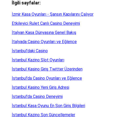
İlgili sayfalar:
İzmir Kasa Oyunları - Şansın Kapılarını Çalıyor
Etkileyici Rulet Canlı Casino Deneyimi
İtalyan Kasa Dünyasına Genel Bakış
İtalyada Casino Oyunları ve Eğlence
İstanbul'daki Casino
İstanbul Kazino Slot Oyunları
İstanbul Kasino Giriş Twitter Üzerinden
İstanbul'da Casino Oyunları ve Eğlence
İstanbul Kasino Yeni Giriş Adresi
İstanbul'da Casino Deneyimi
İstanbul Kasa Oyunu En Son Giriş Bilgileri
İstanbul Kazino Son Güncellemeler