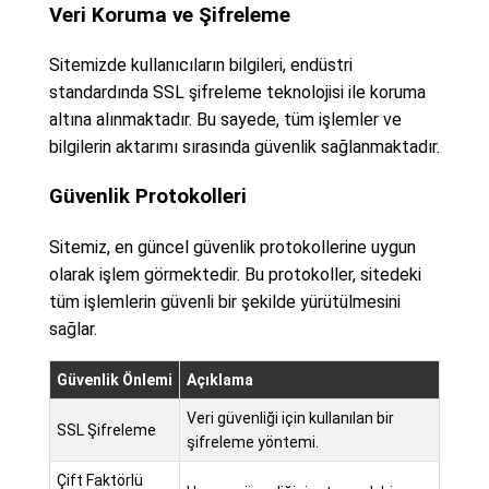
Veri Koruma ve Şifreleme
Sitemizde kullanıcıların bilgileri, endüstri
standardında SSL şifreleme teknolojisi ile koruma
altına alınmaktadır. Bu sayede, tüm işlemler ve
bilgilerin aktarımı sırasında güvenlik sağlanmaktadır.
Güvenlik Protokolleri
Sitemiz, en güncel güvenlik protokollerine uygun
olarak işlem görmektedir. Bu protokoller, sitedeki
tüm işlemlerin güvenli bir şekilde yürütülmesini
sağlar.
Güvenlik Önlemi
Açıklama
Veri güvenliği için kullanılan bir
SSL Şifreleme
şifreleme yöntemi.
Çift Faktörlü