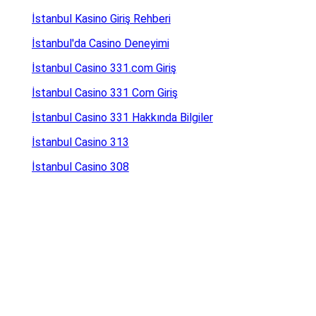
İstanbul Kasino Giriş Rehberi
İstanbul'da Casino Deneyimi
İstanbul Casino 331.com Giriş
İstanbul Casino 331 Com Giriş
İstanbul Casino 331 Hakkında Bilgiler
İstanbul Casino 313
İstanbul Casino 308
İstanbul Casino 307.com Giriş
İstanbul Casino 293.com Giriş
İstanbul Casino 292 Giriş
İstanbul Kasino 290
İstanbul Kasino 273
İstanbul Casino 245