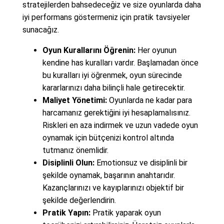
stratejilerden bahsedeceğiz ve size oyunlarda daha
iyi performans göstermeniz için pratik tavsiyeler
sunacağız.
Oyun Kurallarını Öğrenin:
Her oyunun
kendine has kuralları vardır. Başlamadan önce
bu kuralları iyi öğrenmek, oyun sürecinde
kararlarınızı daha bilinçli hale getirecektir.
Maliyet Yönetimi:
Oyunlarda ne kadar para
harcamanız gerektiğini iyi hesaplamalısınız.
Riskleri en aza indirmek ve uzun vadede oyun
oynamak için bütçenizi kontrol altında
tutmanız önemlidir.
Disiplinli Olun:
Emotionsuz ve disiplinli bir
şekilde oynamak, başarının anahtarıdır.
Kazançlarınızı ve kayıplarınızı objektif bir
şekilde değerlendirin.
Pratik Yapın:
Pratik yaparak oyun