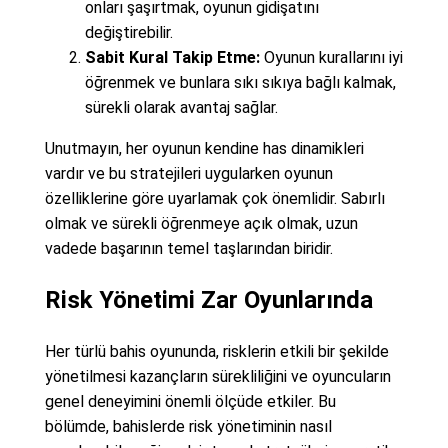
onları şaşırtmak, oyunun gidişatını
değiştirebilir.
Sabit Kural Takip Etme:
Oyunun kurallarını iyi
öğrenmek ve bunlara sıkı sıkıya bağlı kalmak,
sürekli olarak avantaj sağlar.
Unutmayın, her oyunun kendine has dinamikleri
vardır ve bu stratejileri uygularken oyunun
özelliklerine göre uyarlamak çok önemlidir. Sabırlı
olmak ve sürekli öğrenmeye açık olmak, uzun
vadede başarının temel taşlarından biridir.
Risk Yönetimi Zar Oyunlarında
Her türlü bahis oyununda, risklerin etkili bir şekilde
yönetilmesi kazançların sürekliliğini ve oyuncuların
genel deneyimini önemli ölçüde etkiler. Bu
bölümde, bahislerde risk yönetiminin nasıl