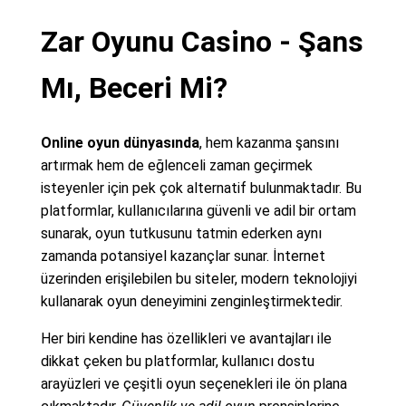
Zar Oyunu Casino - Şans
Mı, Beceri Mi?
Online oyun dünyasında
, hem kazanma şansını
artırmak hem de eğlenceli zaman geçirmek
isteyenler için pek çok alternatif bulunmaktadır. Bu
platformlar, kullanıcılarına güvenli ve adil bir ortam
sunarak, oyun tutkusunu tatmin ederken aynı
zamanda potansiyel kazançlar sunar. İnternet
üzerinden erişilebilen bu siteler, modern teknolojiyi
kullanarak oyun deneyimini zenginleştirmektedir.
Her biri kendine has özellikleri ve avantajları ile
dikkat çeken bu platformlar, kullanıcı dostu
arayüzleri ve çeşitli oyun seçenekleri ile ön plana